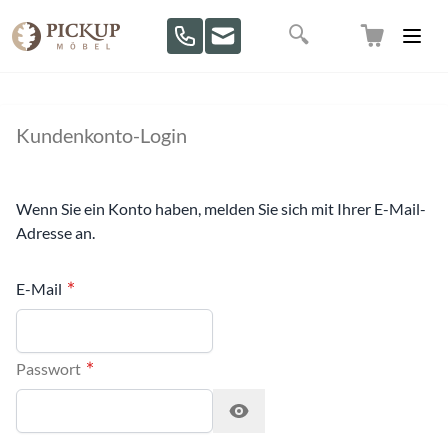
Direkt zum Inhalt
Suche
Kundenkonto-Login
Wenn Sie ein Konto haben, melden Sie sich mit Ihrer E-Mail-
Adresse an.
E-Mail
Passwort
Password hidden