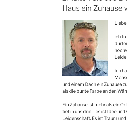
Haus ein Zuhause 
Liebe 
ich fr
dürfe
hochw
Leide
Ich h
Mensc
und einem Dach ein Zuhause zu 
als die bunte Farbe an den Wä
Ein Zuhause ist mehr als ein Ort
tief in uns drin – es ist Idee und
Leidenschaft. Es ist Traum und 