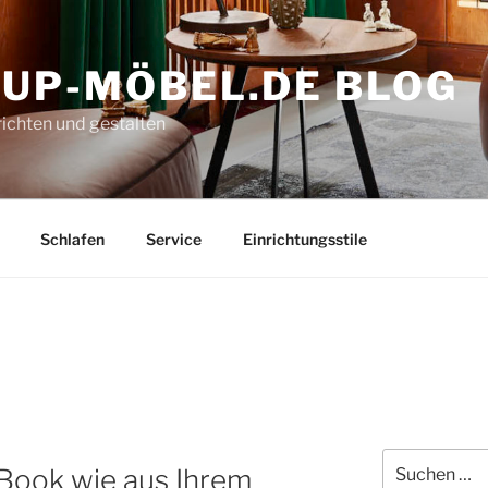
-UP-MÖBEL.DE BLOG
richten und gestalten
Schlafen
Service
Einrichtungsstile
Suchen
-Book wie aus Ihrem
nach: