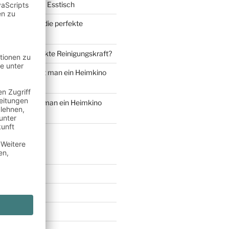
m Massivholz Esstisch
Wie finde ich die perfekte
t?
e ich die perfekte Reinigungskraft?
Wie bekommt man ein Heimkino
ie bekommt man ein Heimkino