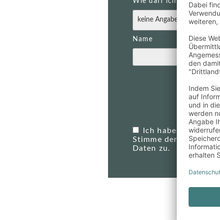
Wie darf ich Sie anspre
Name
Jet
Ich habe die
Datens
Stimme der Verwendu
Daten zu.