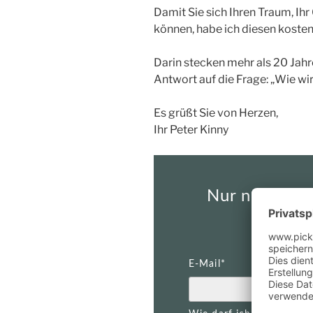
Damit Sie sich Ihren Traum, Ih
können, habe ich diesen koste
Darin stecken mehr als 20 Jahr
Antwort auf die Frage: „Wie wi
Es grüßt Sie von Herzen,
Ihr Peter Kinny
Nur noch ein 
Do
E-Mail*