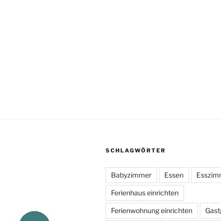
SCHLAGWÖRTER
Babyzimmer
Essen
Esszim
Ferienhaus einrichten
Ferienwohnung einrichten
Gast