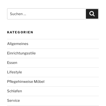
Beiträge
Suchen
Suche
nach:
KATEGORIEN
Allgemeines
Einrichtungsstile
Essen
Lifestyle
Pflegehinweise Möbel
Schlafen
Service