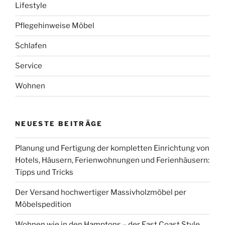
Lifestyle
Pflegehinweise Möbel
Schlafen
Service
Wohnen
NEUESTE BEITRÄGE
Planung und Fertigung der kompletten Einrichtung von
Hotels, Häusern, Ferienwohnungen und Ferienhäusern:
Tipps und Tricks
Der Versand hochwertiger Massivholzmöbel per
Möbelspedition
Wohnen wie in den Hamptons – der East Coast Style