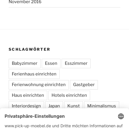
November 2016
SCHLAGWÖRTER
Babyzimmer
Essen
Esszimmer
Ferienhaus einrichten
Ferienwohnung einrichten
Gastgeber
Haus einrichten
Hotels einrichten
Interiordesign
Japan
Kunst
Minimalismus
Möbel
sammeln
Schlafen
Wohnen