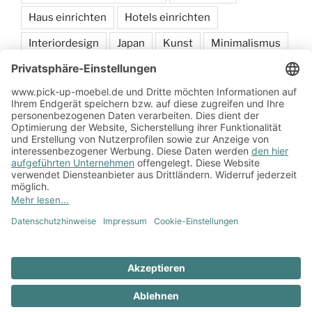
Haus einrichten
Hotels einrichten
Interiordesign
Japan
Kunst
Minimalismus
Möbel
sammeln
Schlafen
Wohnen
Zum Onlineshop
Impressum
Datenschutzerklärung
Zum
Impressum
Datenschutzerklärung
Onlineshop
Stolz präsentiert von WordPress