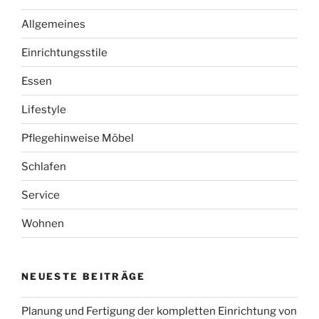
mit
Allgemeines
Freunden“
Einrichtungsstile
Essen
Lifestyle
Pflegehinweise Möbel
Schlafen
Service
Wohnen
NEUESTE BEITRÄGE
Planung und Fertigung der kompletten Einrichtung von