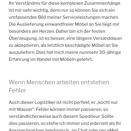
Ihr Verständnis für diese komplexen Zusammenhänge
ist mir sehr wichtig, denn nur so können Sie sich ein
umfassendes Bild meiner Serviceleistungen machen.
Die Auslieferung einwandfreier Möbel an Sie liegt mir
besonders am Herzen. Daher bin ich der festen
Überzeugung, ist es besser, eine längere Versanddauer
zu akzeptieren, als letztlich beschädigte Möbel an Sie
auszuliefern. Dies hat mich meine nunmehr 30-jährige
Erfahrung im Handel mit Möbeln gelehrt.
Wenn Menschen arbeiten entstehen
Fehler
Auch dieser Logistiker ist nicht perfekt, er „kocht nur
mit Wasser“. Fehler können immer passieren, so
verständlicherweise auch diesem Spediteur. Sollte
dies passieren, so stehe ich immer und jederzeit als Ihr
Ansprechpartner telefonisch , im Chat oder per eMail