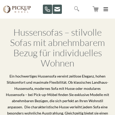
Direkt zum Inhalt
Suche
Hussensofas – stilvolle
Sofas mit abnehmbarem
Bezug für individuelles
Wohnen
Ein hochwertiges Hussensofa vereint zeitlose Eleganz, hohen
Sitzkomfort und maximale Flexibilität. Ob klassisches Landhaus-
Hussensofa, modernes Sofa mit Husse oder modulares
Hussensofa – bei Pick-up-Möbel finden Sie exklusive Modelle mit
abnehmbaren Bezügen, die sich perfekt an Ihren Wohnstil
anpassen. Die charakteristische Husse verleiht jedem Sofa eine
besonders wohnliche Ausstrahlung. Gleichzeitig bietet sie einen