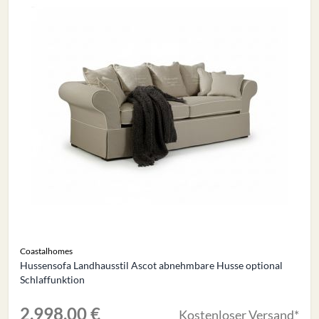
Coastalhomes
Hussensofa Landhausstil Ascot abnehmbare Husse optional
Schlaffunktion
2.998,00 €
Kostenloser Versand*