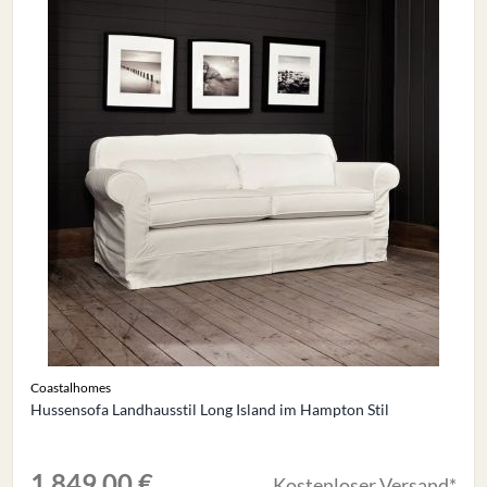
Coastalhomes
Hussensofa Landhausstil Long Island im Hampton Stil
1.849,00 €
Kostenloser Versand*