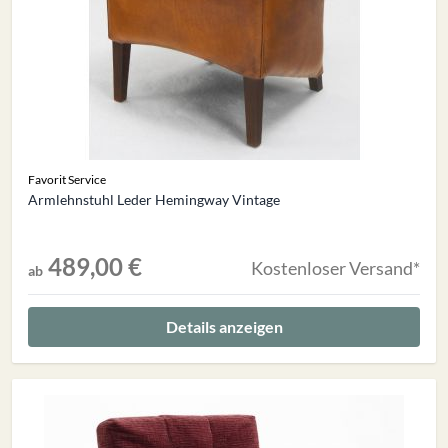
Favorit Service
Armlehnstuhl Leder Hemingway Vintage
489,00 €
Kostenloser Versand*
ab
Details anzeigen