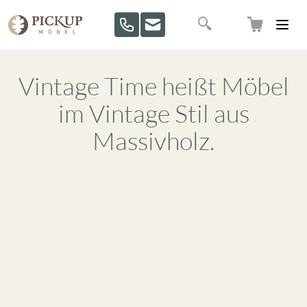
Direkt zum Inhalt
Suche
Vintage Time heißt Möbel
im Vintage Stil aus
Massivholz.