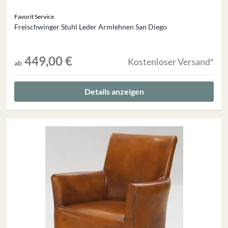
Favorit Service
Freischwinger Stuhl Leder Armlehnen San Diego
449,00 €
Kostenloser Versand*
ab
Details anzeigen