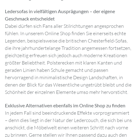
Ledersofas in vielfältigen Ausprägungen – der eigene
Geschmack entscheidet
Dabei dürfen sich Fans aller Stilrichtungen angesprochen
fühlen. In unserem Online Shop finden Sie einerseits echte
Legenden, beispielsweise die britischen Chesterfield-Sofas,
die ihre jahrhundertelange Tradition angemessen fortsetzen,
gleichzeitig erfreuen sich jedoch auch moderne Kreationen
größter Beliebtheit. Polsterecken mit klaren Kanten und
geraden Linien haben Schule gemacht und passen
hervorragend in minimalistische Design Landschaften, in
denen der Blick für das Wesentliche ungetrübt bleibt und die
Schönheit der einzelnen Elemente umso mehr hervorsticht.
Exklusive Alternativen ebenfalls im Online Shop zu finden
In jedem Fall sind beeindruckende Effekte vorprogrammiert
– denn dies liegt in der Natur der Ledercouch, die sich bei uns
anschickt, die Möbelwelt einen weiteren Schritt nach vorne
zu bringen. Gerne stellen wir Ihnen passend dazu auch den