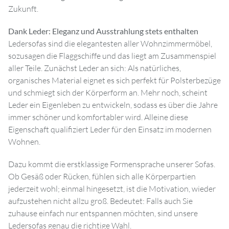
Zukunft.
Dank Leder: Eleganz und Ausstrahlung stets enthalten
Ledersofas sind die elegantesten aller Wohnzimmermöbel,
sozusagen die Flaggschiffe und das liegt am Zusammenspiel
aller Teile. Zunächst Leder an sich: Als natürliches,
organisches Material eignet es sich perfekt für Polsterbezüge
und schmiegt sich der Körperform an. Mehr noch, scheint
Leder ein Eigenleben zu entwickeln, sodass es über die Jahre
immer schöner und komfortabler wird. Alleine diese
Eigenschaft qualifiziert Leder für den Einsatz im modernen
Wohnen.
Dazu kommt die erstklassige Formensprache unserer Sofas.
Ob Gesäß oder Rücken, fühlen sich alle Körperpartien
jederzeit wohl; einmal hingesetzt, ist die Motivation, wieder
aufzustehen nicht allzu groß. Bedeutet: Falls auch Sie
zuhause einfach nur entspannen möchten, sind unsere
Ledersofas genau die richtige Wahl.