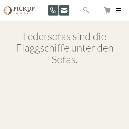
Direkt zum Inhalt
Suche
Ledersofas sind die
Flaggschiffe unter den
Sofas.