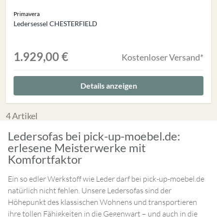
Primavera
Ledersessel CHESTERFIELD
1.929,00 €
Kostenloser Versand*
Details anzeigen
4
Artikel
Ledersofas bei pick-up-moebel.de:
erlesene Meisterwerke mit
Komfortfaktor
Ein so edler Werkstoff wie Leder darf bei pick-up-moebel.de
natürlich nicht fehlen. Unsere Ledersofas sind der
Höhepunkt des klassischen Wohnens und transportieren
ihre tollen Fähigkeiten in die Gegenwart – und auch in die