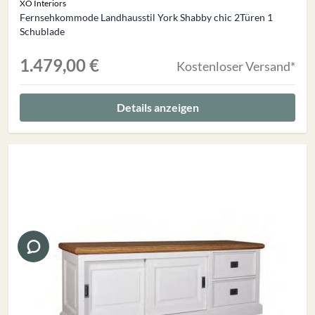
XO Interiors
Fernsehkommode Landhausstil York Shabby chic 2Türen 1
Schublade
1.479,00 €
Kostenloser Versand*
Details anzeigen