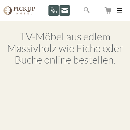
Direkt zum Inhalt
Suche
TV-Möbel aus edlem
Massivholz wie Eiche oder
Buche online bestellen.