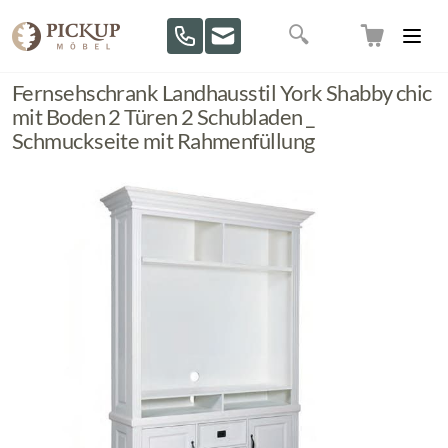
Direkt zum Inhalt
Suche
Fernsehschrank Landhausstil York Shabby chic
mit Boden 2 Türen 2 Schubladen _
Schmuckseite mit Rahmenfüllung