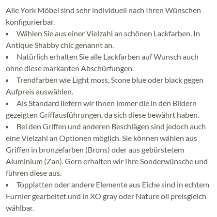
Alle York Möbel sind sehr individuell nach Ihren Wünschen
konfigurierbar.
Wählen Sie aus einer Vielzahl an schönen Lackfarben. In
Antique Shabby chic genannt an.
Natürlich erhalten Sie alle Lackfarben auf Wunsch auch
ohne diese markanten Abschürfungen.
Trendfarben wie Light moss, Stone blue oder black gegen
Aufpreis auswählen.
Als Standard liefern wir Ihnen immer die in den Bildern
gezeigten Griffausführungen, da sich diese bewährt haben.
Bei den Griffen und anderen Beschlägen sind jedoch auch
eine Vielzahl an Optionen möglich. Sie können wählen aus
Griffen in bronzefarben (Brons) oder aus gebürstetem
Aluminium (Zan). Gern erhalten wir Ihre Sonderwünsche und
führen diese aus.
Topplatten oder andere Elemente aus Eiche sind in echtem
Furnier gearbeitet und in XO gray oder Nature oil preisgleich
wählbar.