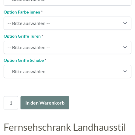
Option Farbe innen
*
Option Griffe Türen
*
Option Griffe Schübe
*
Menge
In den Warenkorb
Fernsehschrank Landhausstil