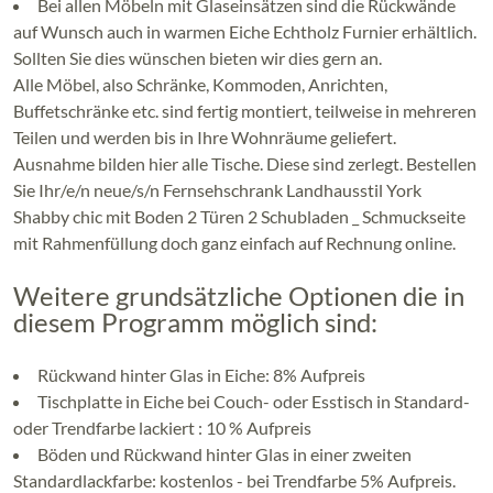
Bei allen Möbeln mit Glaseinsätzen sind die Rückwände
auf Wunsch auch in warmen Eiche Echtholz Furnier erhältlich.
Sollten Sie dies wünschen bieten wir dies gern an.
Alle Möbel, also Schränke, Kommoden, Anrichten,
Buffetschränke etc. sind fertig montiert, teilweise in mehreren
Teilen und werden bis in Ihre Wohnräume geliefert.
Ausnahme bilden hier alle Tische. Diese sind zerlegt. Bestellen
Sie Ihr/e/n neue/s/n Fernsehschrank Landhausstil York
Shabby chic mit Boden 2 Türen 2 Schubladen _ Schmuckseite
mit Rahmenfüllung doch ganz einfach auf Rechnung online.
Weitere grundsätzliche Optionen die in
diesem Programm möglich sind:
Rückwand hinter Glas in Eiche: 8% Aufpreis
Tischplatte in Eiche bei Couch- oder Esstisch in Standard-
oder Trendfarbe lackiert : 10 % Aufpreis
Böden und Rückwand hinter Glas in einer zweiten
Standardlackfarbe: kostenlos - bei Trendfarbe 5% Aufpreis.