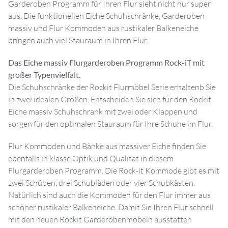
Garderoben Programm für Ihren Flur sieht nicht nur super
aus. Die funktionellen Eiche Schuhschränke, Garderoben
massiv und Flur Kommoden aus rustikaler Balkeneiche
bringen auch viel Stauraum in Ihren Flur.
Das Eiche massiv Flurgarderoben Programm Rock-iT mit
großer Typenvielfalt
.
Die Schuhschränke der Rockit Flurmöbel Serie erhaltenb Sie
in zwei idealen Größen. Entscheiden Sie sich für den Rockit
Eiche massiv Schuhschrank mit zwei oder Klappen und
sorgen für den optimalen Stauraum für Ihre Schuhe im Flur.
Flur Kommoden und Bänke aus massiver Eiche finden Sie
ebenfalls in klasse Optik und Qualität in diesem
Flurgarderoben Programm. Die Rock-it Kommode gibt es mit
zwei Schüben, drei Schubläden oder vier Schubkästen.
Natürlich sind auch die Kommoden für den Flur immer aus
schöner rustikaler Balkeneiche. Damit Sie Ihren Flur schnell
mit den neuen Rockit Garderobenmöbeln ausstatten