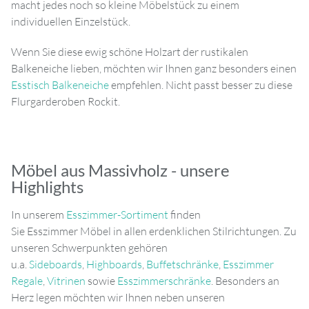
macht jedes noch so kleine Möbelstück zu einem
individuellen Einzelstück.
Wenn Sie diese ewig schöne Holzart der rustikalen
Balkeneiche lieben, möchten wir Ihnen ganz besonders einen
Esstisch Balkeneiche
empfehlen. Nicht passt besser zu diese
Flurgarderoben Rockit.
Möbel aus Massivholz - unsere
Highlights
In unserem
Esszimmer-Sortiment
finden
Sie Esszimmer Möbel in allen erdenklichen Stilrichtungen. Zu
unseren Schwerpunkten gehören
u.a.
Sideboards
,
Highboards
,
Buffetschränke
,
Esszimmer
Regale
,
Vitrinen
sowie
Esszimmerschränke
. Besonders an
Herz legen möchten wir Ihnen neben unseren