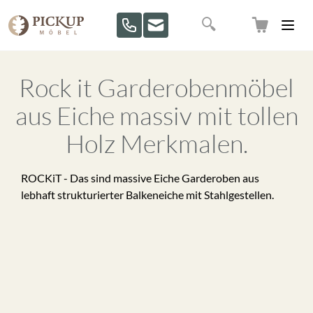
Direkt zum Inhalt
Suche
Rock it Garderobenmöbel
aus Eiche massiv mit tollen
Holz Merkmalen.
ROCKiT - Das sind massive Eiche Garderoben aus
lebhaft strukturierter Balkeneiche mit Stahlgestellen.