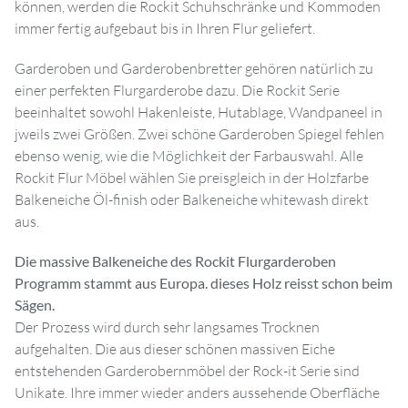
können, werden die Rockit Schuhschränke und Kommoden
immer fertig aufgebaut bis in Ihren Flur geliefert.
Garderoben und Garderobenbretter gehören natürlich zu
einer perfekten Flurgarderobe dazu. Die Rockit Serie
beeinhaltet sowohl Hakenleiste, Hutablage, Wandpaneel in
jweils zwei Größen. Zwei schöne Garderoben Spiegel fehlen
ebenso wenig, wie die Möglichkeit der Farbauswahl. Alle
Rockit Flur Möbel wählen Sie preisgleich in der Holzfarbe
Balkeneiche Öl-finish oder Balkeneiche whitewash direkt
aus.
Die massive Balkeneiche des Rockit Flurgarderoben
Programm stammt aus Europa. dieses Holz reisst schon beim
Sägen.
Der Prozess wird durch sehr langsames Trocknen
aufgehalten. Die aus dieser schönen massiven Eiche
entstehenden Garderobernmöbel der Rock-it Serie sind
Unikate. Ihre immer wieder anders aussehende Oberfläche