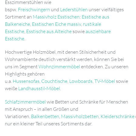
Esszimmerstühlen wie
bspw.
Freischwingern
und
Lederstühlen
unser vielfältiges
Sortiment an
Massivholz Esstischen
:
Esstische aus
Balkeneiche
,
Esstischen Eiche massiv
,
rustikale
Esstische
,
Esstische aus Alteiche
sowie
ausziehbare
Esstische
.
Hochwertige Holzmöbel, mit denen Stilsicherheit und
Wohnambiente deutlich verstärkt werden, können Sie bei
uns im Segment
Wohnzimmermöbel
entdecken. Zu unseren
Highlights gehören
u.a.
Hussensofas
,
Couchtische
,
Lowboards
,
TV-Möbel
sowie
weiße
Landhausstil-Möbel
.
Schlafzimmermöbel
wie Betten und Schränke für Menschen
mit Anspruch – in allen Größen und
Variationen.
Balkenbetten
,
Massivholzbetten
,
Kleiderschränke
nur ein kleiner Teil unseres Sortiments dar.