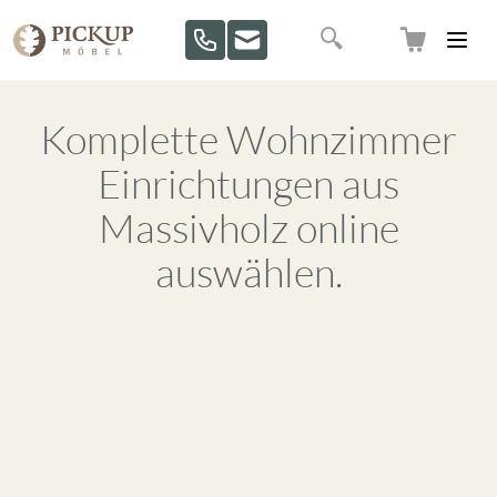
Direkt zum Inhalt
Suche
Komplette Wohnzimmer
Einrichtungen aus
Massivholz online
auswählen.