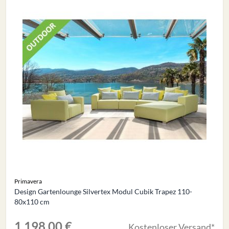
Primavera
Design Gartenlounge Silvertex Modul Cubik Trapez 110-
80x110 cm
1.198,00 €
Kostenloser Versand*