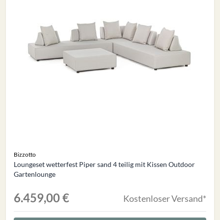
Bizzotto
Loungeset wetterfest Piper sand 4 teilig mit Kissen Outdoor
Gartenlounge
6.459,00 €
Kostenloser Versand*