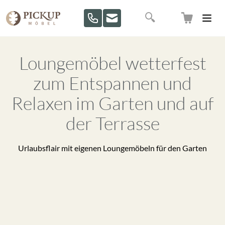
Direkt zum Inhalt
Suche
Loungemöbel wetterfest
zum Entspannen und
Relaxen im Garten und auf
der Terrasse
Urlaubsflair mit eigenen Loungemöbeln für den Garten