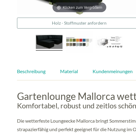
Klicken zum Vergrößern
Holz - Stoffmuster anfordern
Beschreibung
Material
Kundenmeinungen
Gartenlounge Mallorca wette
Komfortabel, robust und zeitlos schö
Die wetterfeste Loungeecke Mallorca bringt Sommerstimm
strapazierfähig und perfekt geeignet für die Nutzung im 