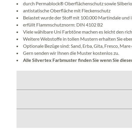
durch Permablock® Oberflächenschutz sowie Silberio
antistatische Oberfläche mit Fleckenschutz
Belastet wurde der Stoff mit 100.000 Martindale und i
erfüllt Flammschutznorm: DIN 4102 B2
Viele wählbare Uni Farbtöne machen es leicht den rich
Weitere Webstoffe in tollen Mustern erhalten Sie eben
Optionale Bezüge sind: Sand, Erba, Gita, Fresco, Mare
Gern senden wir Ihnen die Muster kostenlos zu.
Alle Silvertex Farbmuster finden Sie wenn Sie diese