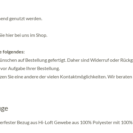
tehend genutzt werden.
e hier bei uns im Shop.
e folgendes:
ünschen auf Bestellung gefertigt. Daher sind Widerruf oder Rück
e vor Aufgabe Ihrer Bestellung.
en Sie eine andere der vielen Kontaktmöglichkeiten. Wir beraten 
üge
etterfester Bezug aus Hi-Loft Gewebe aus 100% Polyester mit 100%