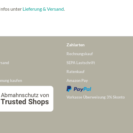
Infos unter
Lieferung & Versand
.
Zahlarten
Rechnungskauf
rsand
SEPA Lastschrift
Ratenkauf
hnung kaufen
Amazon Pay
Vorkasse Überweisung 3% Skonto