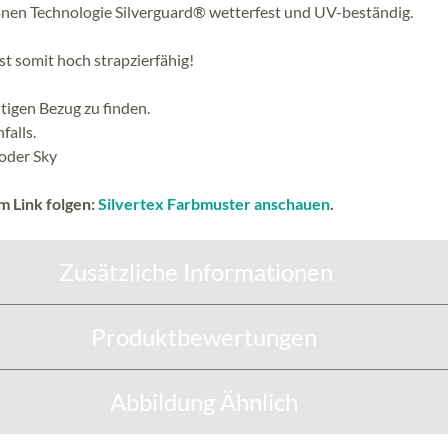
nen Technologie Silverguard® wetterfest und UV-beständig.
st somit hoch strapzierfähig!
tigen Bezug zu finden.
falls.
 oder Sky
m Link folgen:
Silvertex Farbmuster anschauen
.
Zusätzliche Informationen
Produktbewertungen
Abbildung Ähnlich