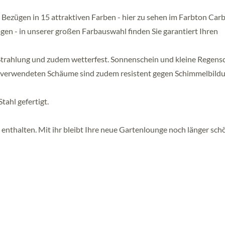
 Bezügen in 15 attraktiven Farben - hier zu sehen im Farbton Car
gen - in unserer großen Farbauswahl finden Sie garantiert Ihren
-Strahlung und zudem wetterfest. Sonnenschein und kleine Regens
ng verwendeten Schäume sind zudem resistent gegen Schimmelbild
tahl gefertigt.
 enthalten. Mit ihr bleibt Ihre neue Gartenlounge noch länger sch