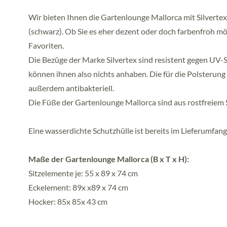
Wir bieten Ihnen die Gartenlounge Mallorca mit Silvertex
(schwarz). Ob Sie es eher dezent oder doch farbenfroh mö
Favoriten.
Die Bezüge der Marke Silvertex sind resistent gegen UV
können ihnen also nichts anhaben. Die für die Polsteru
außerdem antibakteriell.
Die Füße der Gartenlounge Mallorca sind aus rostfreiem S
Eine wasserdichte Schutzhülle ist bereits im Lieferumfang
Maße der Gartenlounge Mallorca (B x T x H):
Sitzelemente je: 55 x 89 x 74 cm
Eckelement: 89x x89 x 74 cm
Hocker: 85x 85x 43 cm