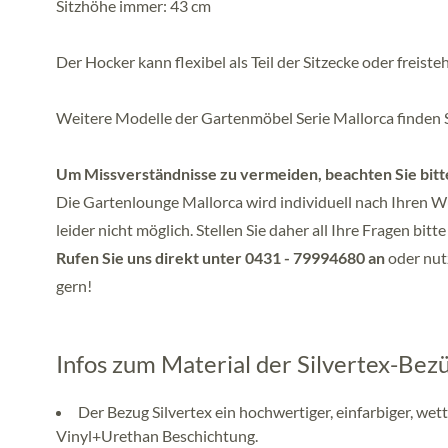
Sitzhöhe immer: 43 cm
Der Hocker kann flexibel als Teil der Sitzecke oder freis
Weitere Modelle der Gartenmöbel Serie Mallorca finden Si
Um Missverständnisse zu vermeiden, beachten Sie bitt
Die Gartenlounge Mallorca wird individuell nach Ihren W
leider nicht möglich. Stellen Sie daher all Ihre Fragen bitt
Rufen Sie uns direkt unter 0431 - 79994680 an
oder nutz
gern!
Infos zum Material der Silvertex-Bez
Der Bezug Silvertex ein hochwertiger, einfarbiger, w
Vinyl+Urethan Beschichtung.