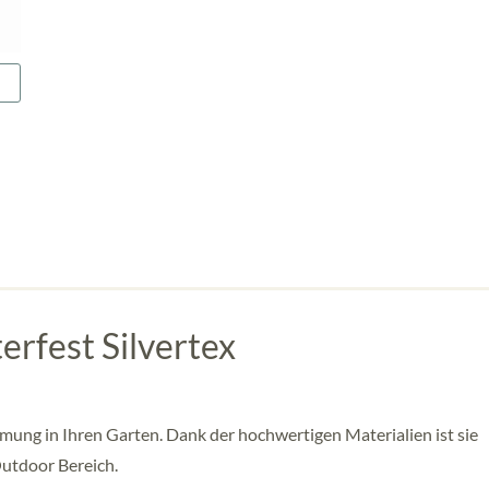
rfest Silvertex
n
ung in Ihren Garten. Dank der hochwertigen Materialien ist sie
Outdoor Bereich.