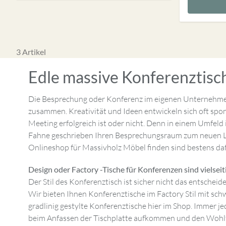
3
Artikel
Edle massive Konferenztisc
Die Besprechung oder Konferenz im eigenen Unternehmen 
zusammen. Kreativität und Ideen entwickeln sich oft spo
Meeting erfolgreich ist oder nicht. Denn in einem Umfeld
Fahne geschrieben Ihren Besprechungsraum zum neuen Lieb
Onlineshop für Massivholz Möbel finden sind bestens da
Design oder Factory -Tische für Konferenzen sind vielseit
Der Stil des Konferenztisch ist sicher nicht das entsche
Wir bieten Ihnen Konferenztische im Factory Stil mit schw
gradlinig gestylte Konferenztische hier im Shop. Immer j
beim Anfassen der Tischplatte aufkommen und den Wohlf