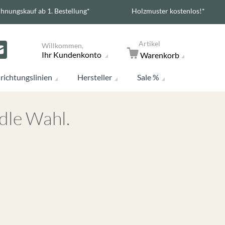
hnungskauf ab 1. Bestellung*
Holzmuster kostenlos!*
Artikel
Willkommen,
Ihr Kundenkonto
Warenkorb
richtungslinien
Hersteller
Sale %
dle Wahl.