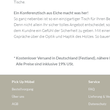
Tische.
Ein Konferenztisch aus Eiche macht was her!
So ganz nebenbei ist so ein einzigartiger Tisch für Ihre
Denn nicht allein Ihr sicher tolles Angebot entscheidet
dem Kundne ein Gefühl der Sicherheit zu geben. Mit eine
Gspräche über die Optik und Haptik des Holzes. So bauen
* Kostenloser Versand in Deutschland (Festland), nähere 
Alle Preise sind inklusive 19% USt.
Pick Up Möbel
Service
Bestellvorgang
FAQ
Über uns
Lieferung & Ve
AGB
Datenschutz