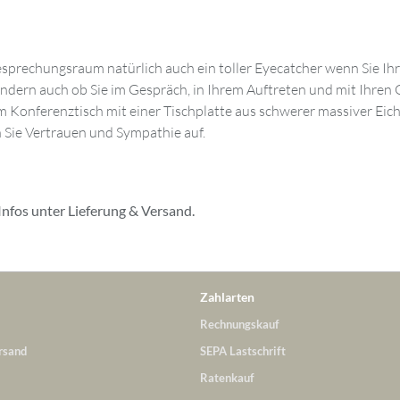
n Besprechungsraum natürlich auch ein toller Eyecatcher wenn Sie 
, sondern auch ob Sie im Gespräch, in Ihrem Auftreten und mit Ih
m Konferenztisch mit einer Tischplatte aus schwerer massiver Eic
 Sie Vertrauen und Sympathie auf.
Infos unter
Lieferung & Versand
.
Zahlarten
Rechnungskauf
rsand
SEPA Lastschrift
Ratenkauf