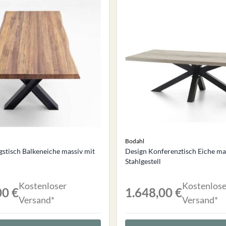
Bodahl
stisch Balkeneiche massiv mit
Design Konferenztisch Eiche ma
Stahlgestell
Kostenloser
Kostenlose
00 €
1.648,00 €
Versand*
Versand*