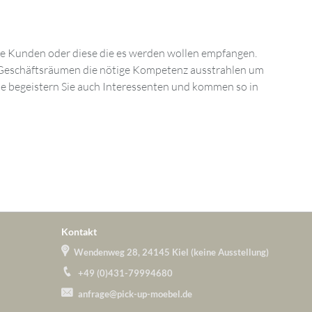
Ihre Kunden oder diese die es werden wollen empfangen.
ren Geschäftsräumen die nötige Kompetenz ausstrahlen um
he begeistern Sie auch Interessenten und kommen so in
Kontakt
Wendenweg 28, 24145 Kiel (keine Ausstellung)
+49 (0)431-79994680
anfrage@pick-up-moebel.de