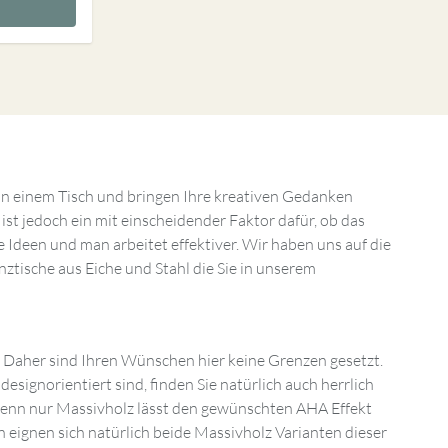
an einem Tisch und bringen Ihre kreativen Gedanken
t jedoch ein mit einscheidender Faktor dafür, ob das
 Ideen und man arbeitet effektiver. Wir haben uns auf die
tische aus Eiche und Stahl die Sie in unserem
t. Daher sind Ihren Wünschen hier keine Grenzen gesetzt.
signorientiert sind, finden Sie natürlich auch herrlich
. Denn nur Massivholz lässt den gewünschten AHA Effekt
ignen sich natürlich beide Massivholz Varianten dieser