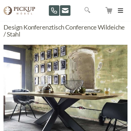
Direkt zum Inhalt
Suche
Design Konferenztisch Conference Wildeiche
/ Stahl