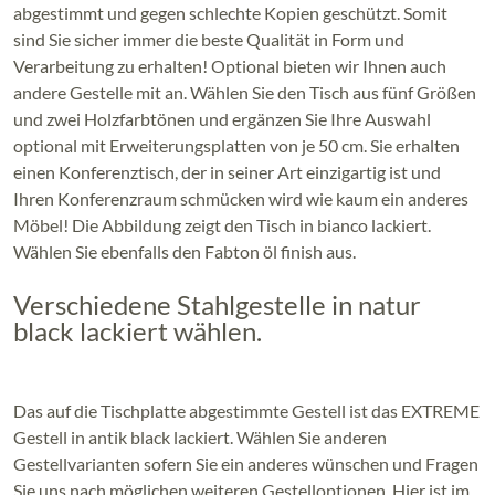
abgestimmt und gegen schlechte Kopien geschützt. Somit
sind Sie sicher immer die beste Qualität in Form und
Verarbeitung zu erhalten! Optional bieten wir Ihnen auch
andere Gestelle mit an. Wählen Sie den Tisch aus fünf Größen
und zwei Holzfarbtönen und ergänzen Sie Ihre Auswahl
optional mit Erweiterungsplatten von je 50 cm. Sie erhalten
einen Konferenztisch, der in seiner Art einzigartig ist und
Ihren Konferenzraum schmücken wird wie kaum ein anderes
Möbel! Die Abbildung zeigt den Tisch in bianco lackiert.
Wählen Sie ebenfalls den Fabton öl finish aus.
Verschiedene Stahlgestelle in natur
black lackiert wählen.
Das auf die Tischplatte abgestimmte Gestell ist das EXTREME
Gestell in antik black lackiert. Wählen Sie anderen
Gestellvarianten sofern Sie ein anderes wünschen und Fragen
Sie uns nach möglichen weiteren Gestelloptionen. Hier ist im