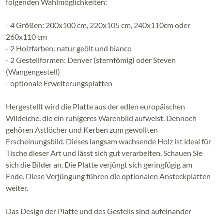
folgenden Wahlmöglichkeiten:
- 4 Größen: 200x100 cm, 220x105 cm, 240x110cm oder
260x110 cm
- 2 Holzfarben: natur geölt und bianco
- 2 Gestellformen: Denver (sternfömig) oder Steven
(Wangengestell)
- optionale Erweiterungsplatten
Hergestellt wird die Platte aus der edlen europäischen
Wildeiche, die ein ruhigeres Warenbild aufweist. Dennoch
gehören Astlöcher und Kerben zum gewollten
Erscheinungsbild. Dieses langsam wachsende Holz ist ideal für
Tische dieser Art und lässt sich gut verarbeiten. Schauen Sie
sich die Bilder an. Die Platte verjüngt sich geringfügig am
Ende. Diese Verjüngung führen die optionalen Ansteckplatten
weiter.
Das Design der Platte und des Gestells sind aufeinander