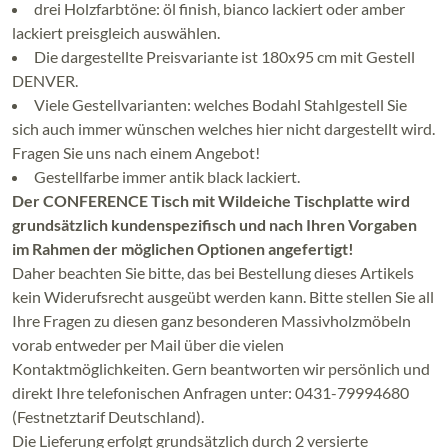
drei Holzfarbtöne: öl finish, bianco lackiert oder amber
lackiert preisgleich auswählen.
Die dargestellte Preisvariante ist 180x95 cm mit Gestell
DENVER.
Viele Gestellvarianten: welches Bodahl Stahlgestell Sie
sich auch immer wünschen welches hier nicht dargestellt wird.
Fragen Sie uns nach einem Angebot!
Gestellfarbe immer antik black lackiert.
Der CONFERENCE Tisch mit Wildeiche Tischplatte wird
grundsätzlich kundenspezifisch und nach Ihren Vorgaben
im Rahmen der möglichen Optionen angefertigt!
Daher beachten Sie bitte, das bei Bestellung dieses Artikels
kein Widerufsrecht ausgeübt werden kann. Bitte stellen Sie all
Ihre Fragen zu diesen ganz besonderen Massivholzmöbeln
vorab entweder per Mail über die vielen
Kontaktmöglichkeiten. Gern beantworten wir persönlich und
direkt Ihre telefonischen Anfragen unter: 0431-79994680
(Festnetztarif Deutschland).
Die Lieferung erfolgt grundsätzlich durch 2 versierte