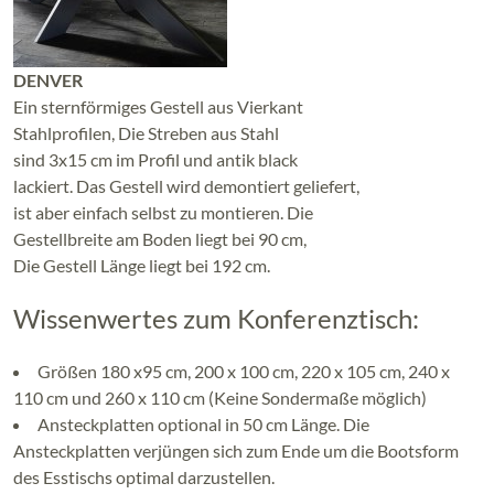
DENVER
Ein sternförmiges Gestell aus Vierkant
Stahlprofilen, Die Streben aus Stahl
sind 3x15 cm im Profil und antik black
lackiert. Das Gestell wird demontiert geliefert,
ist aber einfach selbst zu montieren. Die
Gestellbreite am Boden liegt bei 90 cm,
Die Gestell Länge liegt bei 192 cm.
Wissenwertes zum Konferenztisch:
Größen 180 x95 cm, 200 x 100 cm, 220 x 105 cm, 240 x
110 cm und 260 x 110 cm (Keine Sondermaße möglich)
Ansteckplatten optional in 50 cm Länge. Die
Ansteckplatten verjüngen sich zum Ende um die Bootsform
des Esstischs optimal darzustellen.