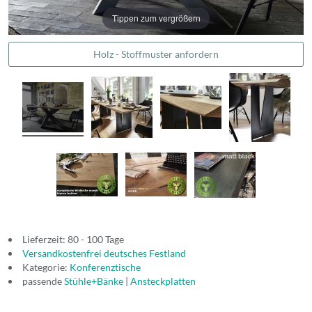
Tippen zum vergrößern
Holz - Stoffmuster anfordern
Lieferzeit: 80 - 100 Tage
Versandkostenfrei deutsches Festland
Kategorie:
Konferenztische
passende
Stühle+Bänke
|
Ansteckplatten