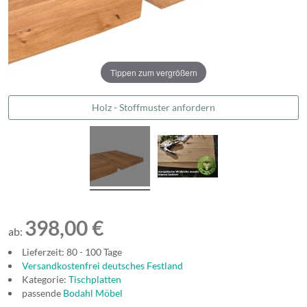
Tippen zum vergrößern
Holz - Stoffmuster anfordern
398,00 €
ab:
Lieferzeit: 80 - 100 Tage
Versandkostenfrei deutsches Festland
Kategorie:
Tischplatten
passende
Bodahl Möbel