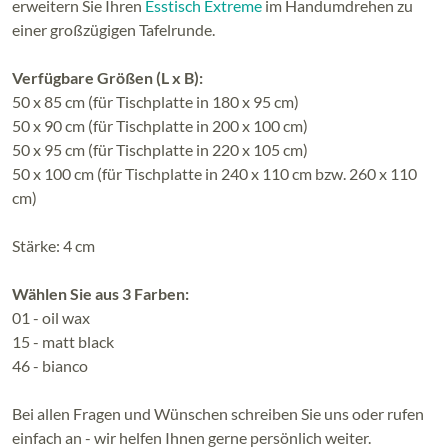
erweitern Sie Ihren
Esstisch Extreme
im Handumdrehen zu
einer großzügigen Tafelrunde.
Verfügbare Größen (L x B):
50 x 85 cm (für Tischplatte in 180 x 95 cm)
50 x 90 cm (für Tischplatte in 200 x 100 cm)
50 x 95 cm (für Tischplatte in 220 x 105 cm)
50 x 100 cm (für Tischplatte in 240 x 110 cm bzw. 260 x 110
cm)
Stärke: 4 cm
Wählen Sie aus 3 Farben:
01 - oil wax
15 - matt black
46 - bianco
Bei allen Fragen und Wünschen schreiben Sie uns oder rufen
einfach an - wir helfen Ihnen gerne persönlich weiter.