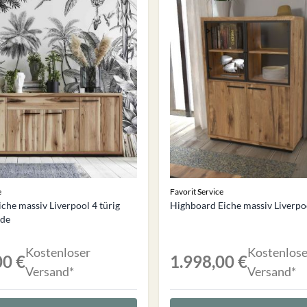
e
Favorit Service
che massiv Liverpool 4 türig
Highboard Eiche massiv Liverpo
ade
Kostenloser
Kostenlose
00 €
1.998,00 €
Versand*
Versand*