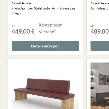
Favorit Service
Favorit Servic
Freischwinger Stuhl Leder Armlehnen San
Armlehnstu
Diego
Kostenloser
ab
ab
449,00 €
489,00
Versand*
Details anzeigen