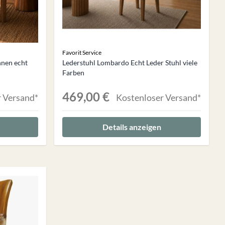
Favorit Service
hnen echt
Lederstuhl Lombardo Echt Leder Stuhl viele
Farben
469,00 €
 Versand*
Kostenloser Versand*
Details anzeigen