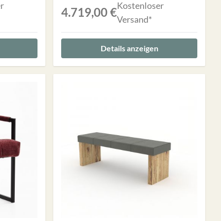
r
Kostenloser
4.719,00 €
Versand*
Details anzeigen