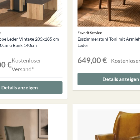
e
Favorit Service
ppe Leder Vintage 205x185 cm
Esszimmerstuhl Toni mit Armle
150cm u Bank 140cm
Leder
649,00 €
Kostenloser
Kostenloser
00 €
Versand*
Details anzeigen
Details anzeigen