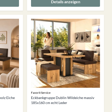
Details anzeigen
Favorit Service
holz Eiche
Eckbankgruppe Dublin Wildeiche massiv
185x160 cm echt Leder