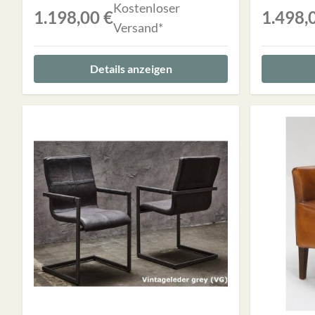
Kostenloser
1.198,00 €
1.498,
Versand*
Details anzeigen