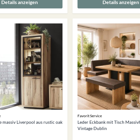
Details anzeigen
Details anzeigen
e
Favorit Service
e massiv Liverpool aus rustic oak
Leder Eckbank mit Tisch Massiv
Vintage Dublin