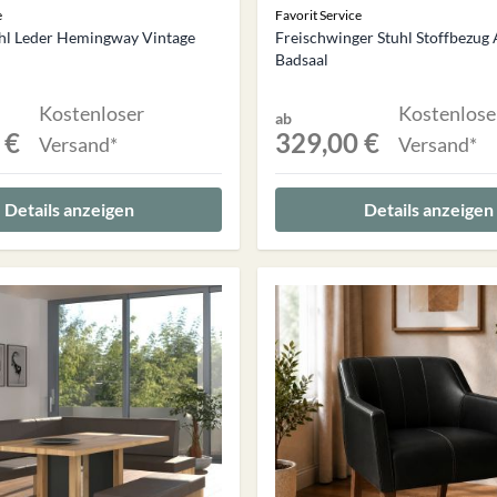
e
Favorit Service
hl Leder Hemingway Vintage
Freischwinger Stuhl Stoffbezug
Badsaal
Kostenloser
Kostenlose
ab
 €
329,00 €
Versand*
Versand*
Details anzeigen
Details anzeigen