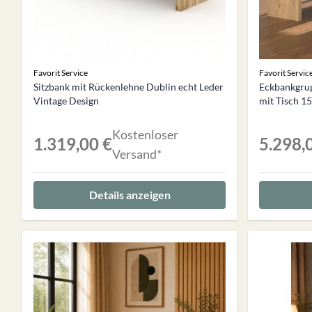
Favorit Service
Favorit Servic
Sitzbank mit Rückenlehne Dublin echt Leder
Eckbankgru
Vintage Design
mit Tisch 
Kostenloser
1.319,00 €
5.298,
Versand*
Details anzeigen