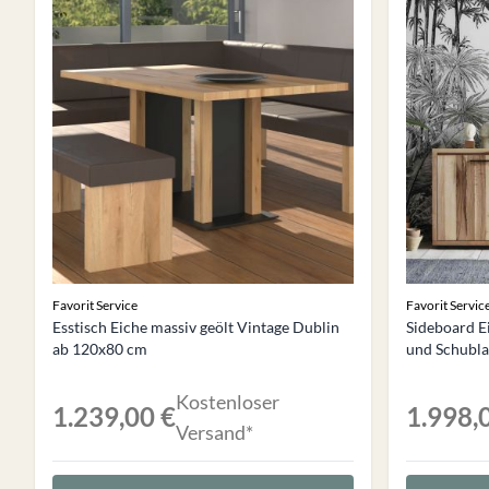
Favorit Service
Favorit Servic
Esstisch Eiche massiv geölt Vintage Dublin
Sideboard Ei
ab 120x80 cm
und Schubl
Kostenloser
1.239,00 €
1.998,
Versand*