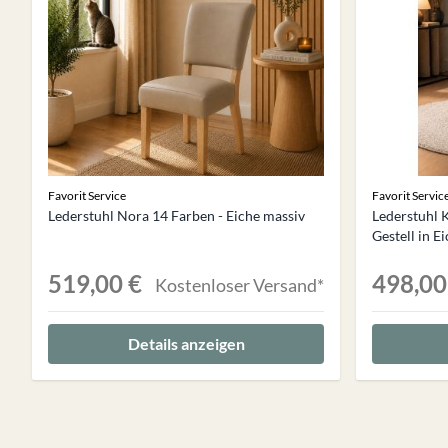
Favorit Service
Favorit Servic
Lederstuhl Nora 14 Farben - Eiche massiv
Lederstuhl K
Gestell in E
519,00 €
498,00
Kostenloser Versand*
Details anzeigen