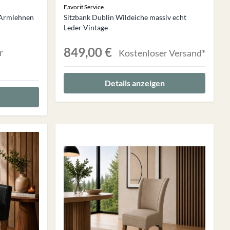
Favorit Service
 Armlehnen
Sitzbank Dublin Wildeiche massiv echt
Leder Vintage
849,00 €
r
Kostenloser Versand*
Details anzeigen