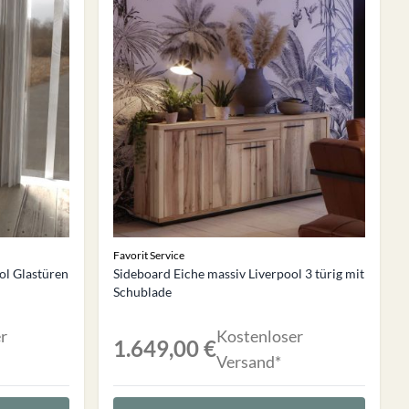
Favorit Service
ol Glastüren
Sideboard Eiche massiv Liverpool 3 türig mit
Schublade
r
Kostenloser
1.649,00 €
Versand*