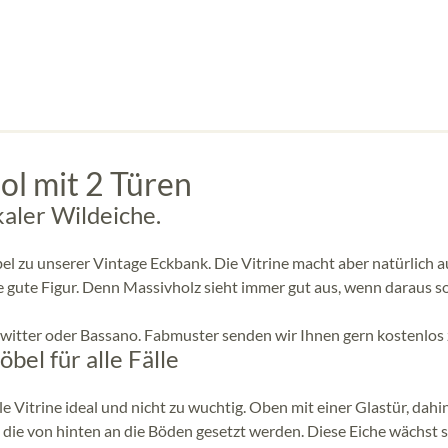
ol mit 2 Türen
kaler Wildeiche.
el zu unserer Vintage Eckbank. Die Vitrine macht aber natürlich a
gute Figur. Denn Massivholz sieht immer gut aus, wenn daraus so
rwitter oder Bassano. Fabmuster senden wir Ihnen gern kostenlos 
bel für alle Fälle
e Vitrine ideal und nicht zu wuchtig. Oben mit einer Glastür, dahi
ie von hinten an die Böden gesetzt werden. Diese Eiche wächst s