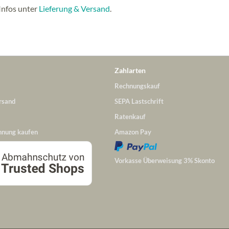
Infos unter
Lieferung & Versand
.
Zahlarten
Rechnungskauf
rsand
SEPA Lastschrift
Ratenkauf
hnung kaufen
Amazon Pay
Vorkasse Überweisung 3% Skonto