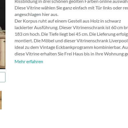
Rissbildung in drei schönen geölten Farben online auswäh
Diese Vitrine wählen Sie ganz einfach mit Tür links oder re
angeschlagen hier aus.
Der Korpus ruht auf einem Gestell aus Holz in schwarz
lackierter Ausführung. Dieser Vitrinenschrank ist 60 cm br
183 cm hoch. Die Tiefe liegt bei 45 cm. Die Lieferung erfolgt
montiert. Die Möbel und dieser Vitrinenschrank Liverpool
ideal zu dem Vintage Eckbankprogramm kombinierbar. Au
diese Vitrine erhalten Sie Frei Haus bis in Ihre Wohnung ge
Mehr erfahren