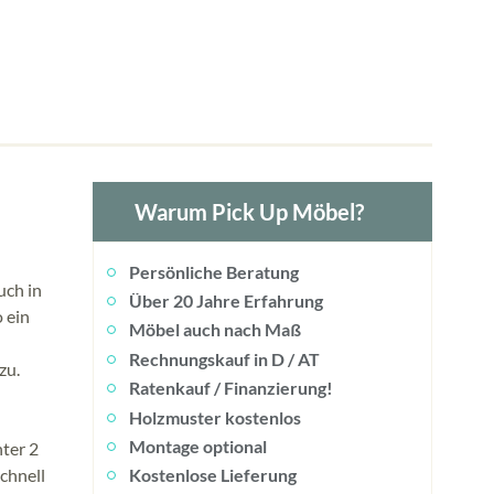
Warum Pick Up Möbel?
Persönliche Beratung
uch in
Über 20 Jahre Erfahrung
 ein
Möbel auch nach Maß
Rechnungskauf in D / AT
zu.
Ratenkauf / Finanzierung!
Holzmuster kostenlos
Montage optional
nter 2
chnell
Kostenlose Lieferung