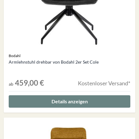
Bodahl
Armlehnstuhl drehbar von Bodahl 2er Set Cole
459,00 €
Kostenloser Versand*
ab
Details anzeigen