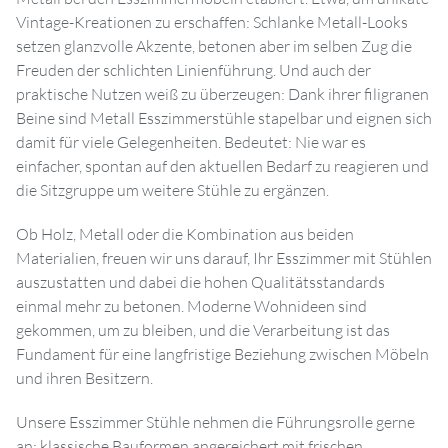
Vintage-Kreationen zu erschaffen: Schlanke Metall-Looks
setzen glanzvolle Akzente, betonen aber im selben Zug die
Freuden der schlichten Linienführung. Und auch der
praktische Nutzen weiß zu überzeugen: Dank ihrer filigranen
Beine sind Metall Esszimmerstühle stapelbar und eignen sich
damit für viele Gelegenheiten. Bedeutet: Nie war es
einfacher, spontan auf den aktuellen Bedarf zu reagieren und
die Sitzgruppe um weitere Stühle zu ergänzen.
Ob Holz, Metall oder die Kombination aus beiden
Materialien, freuen wir uns darauf, Ihr Esszimmer mit Stühlen
auszustatten und dabei die hohen Qualitätsstandards
einmal mehr zu betonen. Moderne Wohnideen sind
gekommen, um zu bleiben, und die Verarbeitung ist das
Fundament für eine langfristige Beziehung zwischen Möbeln
und ihren Besitzern.
Unsere Esszimmer Stühle nehmen die Führungsrolle gerne
an; klassische Bauformen angereichert mit frischen