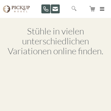
Direkt zum Inhalt
Suche
Stühle in vielen
unterschiedlichen
Variationen online finden.