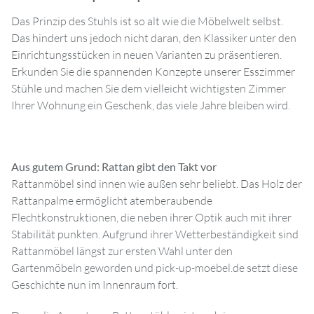
Das Prinzip des Stuhls ist so alt wie die Möbelwelt selbst.
Das hindert uns jedoch nicht daran, den Klassiker unter den
Einrichtungsstücken in neuen Varianten zu präsentieren.
Erkunden Sie die spannenden Konzepte unserer Esszimmer
Stühle und machen Sie dem vielleicht wichtigsten Zimmer
Ihrer Wohnung ein Geschenk, das viele Jahre bleiben wird.
Aus gutem Grund: Rattan gibt den Takt vor
Rattanmöbel sind innen wie außen sehr beliebt. Das Holz der
Rattanpalme ermöglicht atemberaubende
Flechtkonstruktionen, die neben ihrer Optik auch mit ihrer
Stabilität punkten. Aufgrund ihrer Wetterbeständigkeit sind
Rattanmöbel längst zur ersten Wahl unter den
Gartenmöbeln geworden und pick-up-moebel.de setzt diese
Geschichte nun im Innenraum fort.