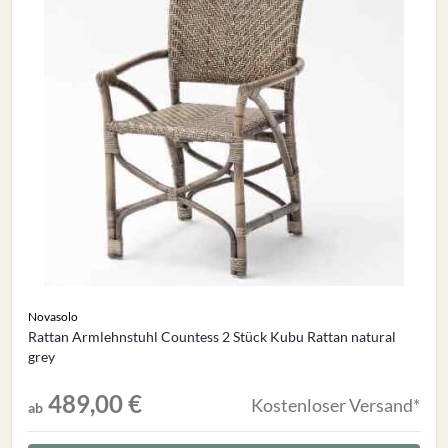
Novasolo
Rattan Armlehnstuhl Countess 2 Stück Kubu Rattan natural
grey
489,00 €
Kostenloser Versand*
ab