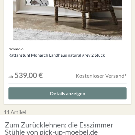
Novasolo
Rattanstuhl Monarch Landhaus natural grey 2 Stück
539,00 €
Kostenloser Versand*
ab
Details anzeigen
11
Artikel
Zum Zurücklehnen: die Esszimmer
Stühle von pick-up-moebel.de