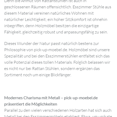
Denn die Anmut von Rattanstühlen ist auch in
geschlossenen Räumen offensichtlich. Esszimmer Stühle aus
diesem Material vereinen natürliches Wohnen mit
natürlicher Leichtigkeit; ein hoher Sitzkomfort ist ohnehin
inbegriffen, denn Holzmöbel besitzen die einzigartige
Fähigkeit, gleichzeitig robust und anpassungsfähig zu sein.
Dieses Wunder der Natur passt natürlich bestens zur
Philosophie von pick-up-moebel.de. Holzmöbel sind unsere
Spezialität und bei den Esszimmerstühlen entfaltet sich das
volle Potenzial dieses tollen Materials. Folglich belassen wir
es nicht nur bei Rattan Stühlen, sondern ergänzen das
Sortiment noch um einige Blickfänger.
Modernes Charisma mit Metall – pick-up-moebel.de
präsentiert die Möglichkeiten
Parallel zu den vielen verschiedenen Holzarten hat sich auch
Metall bei den Esszimmermöbeln etabliert. Etwa, um unikate