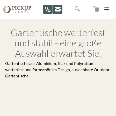
Direkt zum Inhalt
Suche
Gartentische wetterfest
und stabil - eine große
Auswahl erwartet Sie.
Gartentische aus Aluminium, Teak und Polyrattan -
wetterfest und formschön im Design, ausziehbare Outdoor
Gartentische.