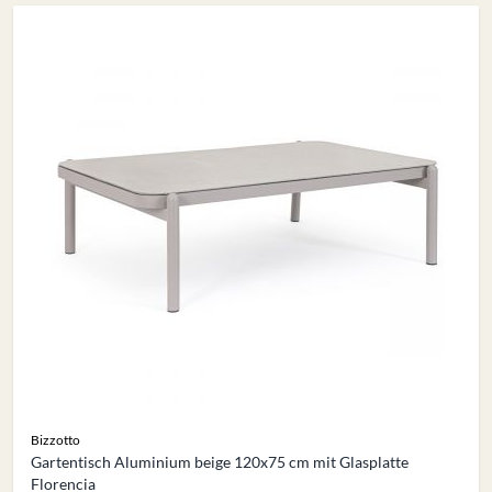
Bizzotto
Gartentisch Aluminium beige 120x75 cm mit Glasplatte
Florencia