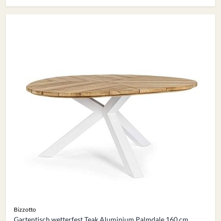
Bizzotto
Gartentisch wetterfest Teak Aluminium Palmdale 160 cm