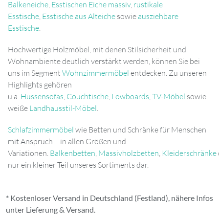
Balkeneiche
,
Esstischen Eiche massiv
,
rustikale
Esstische
,
Esstische aus Alteiche
sowie
ausziehbare
Esstische
.
Hochwertige Holzmöbel, mit denen Stilsicherheit und
Wohnambiente deutlich verstärkt werden, können Sie bei
uns im Segment
Wohnzimmermöbel
entdecken. Zu unseren
Highlights gehören
u.a.
Hussensofas
,
Couchtische
,
Lowboards
,
TV-Möbel
sowie
weiße
Landhausstil-Möbel
.
Schlafzimmermöbel
wie Betten und Schränke für Menschen
mit Anspruch – in allen Größen und
Variationen.
Balkenbetten
,
Massivholzbetten
,
Kleiderschränke
nur ein kleiner Teil unseres Sortiments dar.
* Kostenloser Versand in Deutschland (Festland), nähere Infos
unter
Lieferung & Versand
.