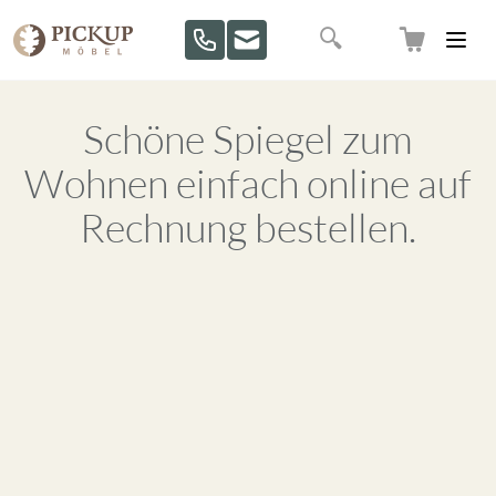
Direkt zum Inhalt
Suche
Schöne Spiegel zum
Wohnen einfach online auf
Rechnung bestellen.