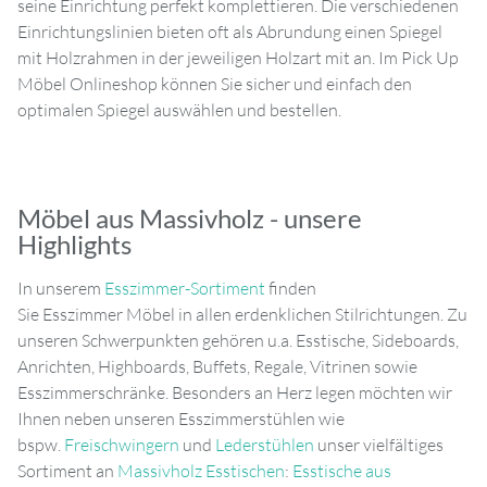
seine Einrichtung perfekt komplettieren. Die verschiedenen
Einrichtungslinien bieten oft als Abrundung einen Spiegel
mit Holzrahmen in der jeweiligen Holzart mit an. Im Pick Up
Möbel Onlineshop können Sie sicher und einfach den
optimalen Spiegel auswählen und bestellen.
Möbel aus Massivholz - unsere
Highlights
In unserem
Esszimmer-Sortiment
finden
Sie Esszimmer Möbel in allen erdenklichen Stilrichtungen. Zu
unseren Schwerpunkten gehören u.a. Esstische, Sideboards,
Anrichten, Highboards, Buffets, Regale, Vitrinen sowie
Esszimmerschränke. Besonders an Herz legen möchten wir
Ihnen neben unseren Esszimmerstühlen wie
bspw.
Freischwingern
und
Lederstühlen
unser vielfältiges
Sortiment an
Massivholz Esstischen
:
Esstische aus