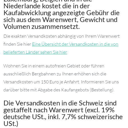
Niederlande kostet die in der
Kaufabwicklung angezeigte Gebühr die
sich aus dem Warenwert, Gewicht und
Volumen zusammensetzt.
Die exakten Versandkosten abhängig von Ihrem Warenwert
finden Sie hier
Eine Übersicht der Versandkosten in die von
belieferten Länder sehen Sie hier
Wohnen Sie in einem autofreien Gebiet oder führen
ausschließlich Bergbahnen zu Ihnen erhöhen sich die
Versandkosten um 150 Euro je Anfahrt. Informieren Sie uns
darüber bitte mit Abgabe des Kaufangebots (Bestellung).
Die Versandkosten in die Schweiz sind
gestaffelt nach Warenwert (excl. 19%
deutsche USt., inkl. 7,7% schweizerische
USt.)