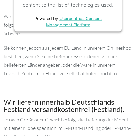
content to the list of technologies used.
Wir liefern unsere Massivholzmöbel grundsätzlich nur in
Powered by
Usercentrics Consent
folgende Länder der EU: Deutschland, Österreich und die
Management Platform
Schweiz,
Sie können jedoch aus jedem EU Land in unserem Onlineshop
bestellen, wenn Sie eine Lieferadresse in denen von uns
belieferten Länder angeben, oder die Ware in unserem
Logistik Zentrum in Hannover selbst abholen möchten.
Wir liefern innerhalb Deutschlands
Festland versandkostenfrei (Festland).
Je nach Größe oder Gewicht erfolgt die Lieferung der Möbel
mit einer Möbelspedition im 2-Mann-Handling oder 1-Mann-