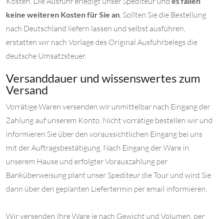
Kosten. Die Ausfuhr erledigt unser Spediteur und
es fallen
keine weiteren Kosten für Sie an
. Sollten Sie die Bestellung
nach Deutschland liefern lassen und selbst ausführen,
erstatten wir nach Vorlage des Original Ausfuhrbelegs die
deutsche Umsatzsteuer.
Versanddauer und wissenswertes zum
Versand
Vorrätige Waren versenden wir unmittelbar nach Eingang der
Zahlung auf unserem Konto. Nicht vorrätige bestellen wir und
informieren Sie über den voraussichtlichen Eingang bei uns
mit der Auftragsbestätigung. Nach Eingang der Ware in
unserem Hause und erfolgter Vorauszahlung per
Banküberweisung plant unser Spediteur die Tour und wird Sie
dann über den geplanten Liefertermin per email informieren.
Wir versenden Ihre Ware je nach Gewicht und Volumen, per