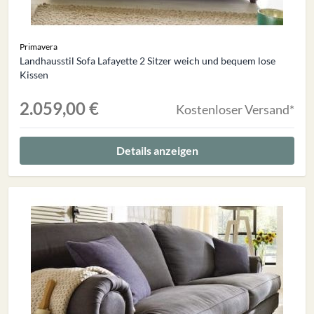
Primavera
Landhausstil Sofa Lafayette 2 Sitzer weich und bequem lose
Kissen
2.059,00 €
Kostenloser Versand*
Details anzeigen