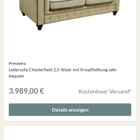
Primavera
Ledersofa Chesterfield 2,5-Sitzer mit Knopfheftung sehr
bequem
3.989,00 €
Kostenloser Versand*
Details anzeigen