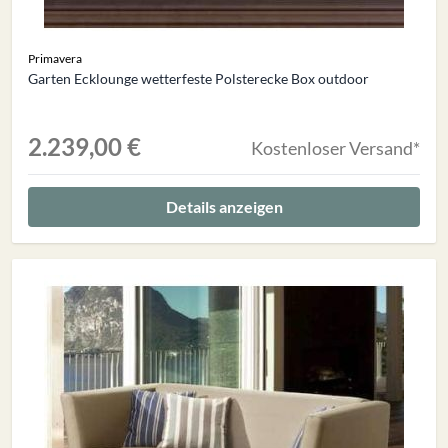
Primavera
Garten Ecklounge wetterfeste Polsterecke Box outdoor
2.239,00 €
Kostenloser Versand*
Details anzeigen