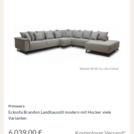
Primavera
Ecksofa Brandon Landhausstil modern mit Hocker viele
Varianten
6.039,00 €
Kostenloser Versand*