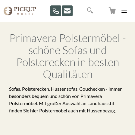
Direkt zum Inhalt
Suche
Primavera Polstermöbel -
schöne Sofas und
Polsterecken in besten
Qualitäten
Sofas, Polsterecken, Hussensofas, Couchecken - immer
besonders bequem und schön von Primavera
Polstermöbel. Mit großer Auswahl an Landhausstil
finden Sie hier Polstermöbel auch mit Hussenbezug.