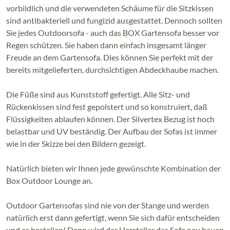
vorbildlich und die verwendeten Schäume für die Sitzkissen
sind antibakteriell und fungizid ausgestattet. Dennoch sollten
Sie jedes Outdoorsofa - auch das BOX Gartensofa besser vor
Regen schützen. Sie haben dann einfach insgesamt länger
Freude an dem Gartensofa. Dies können Sie perfekt mit der
bereits mitgelieferten, durchsichtigen Abdeckhaube machen.
Die Füße sind aus Kunststoff gefertigt. Alle Sitz- und
Rückenkissen sind fest gepolstert und so konstruiert, daß
Flüssigkeiten ablaufen können. Der Silvertex Bezug ist hoch
belastbar und UV beständig. Der Aufbau der Sofas ist immer
wie in der Skizze bei den Bildern gezeigt.
Natürlich bieten wir Ihnen jede gewünschte Kombination der
Box Outdoor Lounge an.
Outdoor Gartensofas sind nie von der Stange und werden
natürlich erst dann gefertigt, wenn Sie sich dafür entscheiden
und es bestellen! Dann wird der Hersteller das Sofa neu bauen