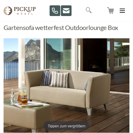
Direkt zum Inhalt
Suche
Gartensofa wetterfest Outdoorlounge Box
Tippen zum vergrößern