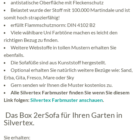
antistatische Oberfläche mit Fleckenschutz
Belastet wurde der Stoff mit 100.000 Martindale und ist
somit hoch strapzierfähig!
erfüllt Flammschutznorm: DIN 4102 B2
Viele wählbare Uni Farbtöne machen es leicht den
richtigen Bezug zu finden.
Weitere Webstoffe in tollen Mustern erhalten Sie
ebenfalls.
Die Sofafüße sind aus Kunststoff hergestellt.
Optional erhalten Sie natürlich weitere Bezüge wie: Sand,
Erba, Gita, Fresco, Mare oder Sky
Gern senden wir Ihnen die Muster kostenlos zu.
Alle Silvertex Farbmuster finden Sie wenn Sie diesem
Link folgen:
Silvertex Farbmuster anschauen
.
Das Box 2erSofa für Ihren Garten in
Silvertex.
Sie erhalten: