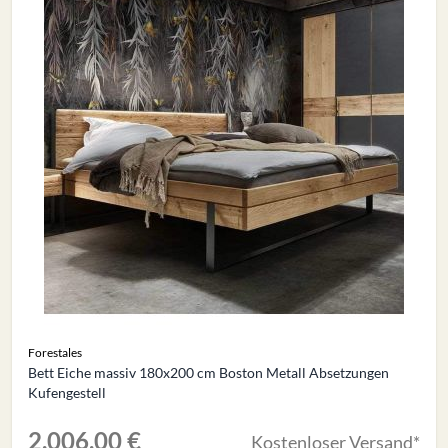
Forestales
Bett Eiche massiv 180x200 cm Boston Metall Absetzungen
Kufengestell
2.006,00 €
Kostenloser Versand*