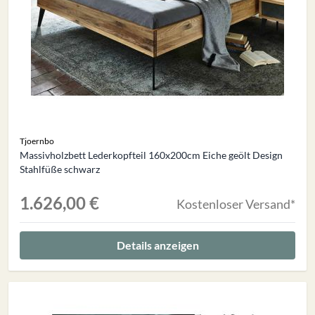
Tjoernbo
Massivholzbett Lederkopfteil 160x200cm Eiche geölt Design
Stahlfüße schwarz
1.626,00 €
Kostenloser Versand*
Details anzeigen