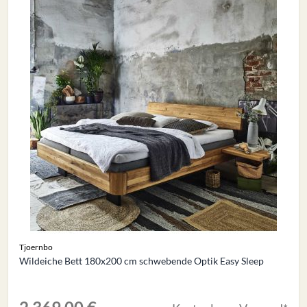
Tjoernbo
Wildeiche Bett 180x200 cm schwebende Optik Easy Sleep