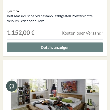
Tjoernbo
Bett Massiv Esche old bassano Stahlgestell Polsterkopfteil
Velours Leder oder Holz
1.152,00 €
Kostenloser Versand*
Details anzeigen