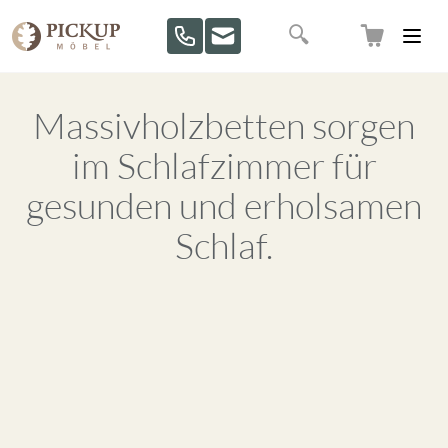
Direkt zum Inhalt
Suche
Massivholzbetten sorgen
im Schlafzimmer für
gesunden und erholsamen
Schlaf.