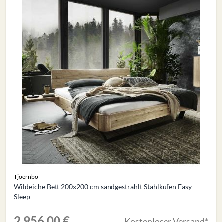
Tjoernbo
Wildeiche Bett 200x200 cm sandgestrahlt Stahlkufen Easy
Sleep
2.956,00 €
Kostenloser Versand*