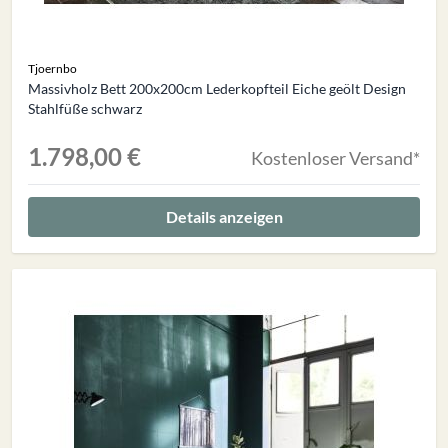
Tjoernbo
Massivholz Bett 200x200cm Lederkopfteil Eiche geölt Design
Stahlfüße schwarz
1.798,00 €
Kostenloser Versand*
Details anzeigen