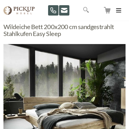
Direkt zum Inhalt
Suche
Wildeiche Bett 200x200 cm sandgestrahlt
Stahlkufen Easy Sleep