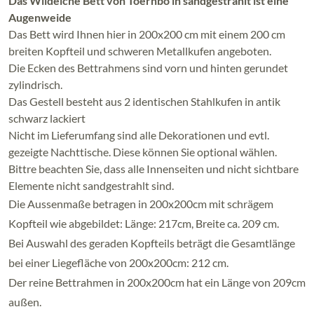
Das Wildeiche Bett von Toernbo in sandgestrahlt ist eine
Augenweide
Das Bett wird Ihnen hier in 200x200 cm mit einem 200 cm
breiten Kopfteil und schweren Metallkufen angeboten.
Die Ecken des Bettrahmens sind vorn und hinten gerundet
zylindrisch.
Das Gestell besteht aus 2 identischen Stahlkufen in antik
schwarz lackiert
Nicht im Lieferumfang sind alle Dekorationen und evtl.
gezeigte Nachttische. Diese können Sie optional wählen.
Bittre beachten Sie, dass alle Innenseiten und nicht sichtbare
Elemente nicht sandgestrahlt sind.
Die Aussenmaße betragen in 200x200cm mit schrägem
Kopfteil wie abgebildet: Länge: 217cm, Breite ca. 209 cm.
Bei Auswahl des geraden Kopfteils beträgt die Gesamtlänge
bei einer Liegefläche von 200x200cm: 212 cm.
Der reine Bettrahmen in 200x200cm hat ein Länge von 209cm
außen.