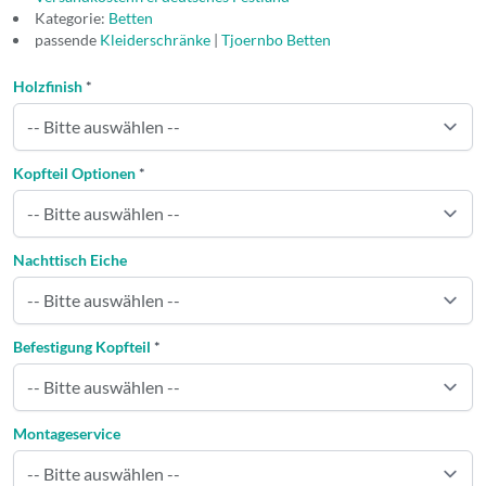
Kategorie:
Betten
passende
Kleiderschränke
|
Tjoernbo Betten
Holzfinish
*
Kopfteil Optionen
*
Nachttisch Eiche
Befestigung Kopfteil
*
Montageservice