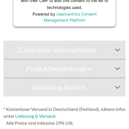
with their CMP to add this content to the list of
technologies used.
Powered by
Usercentrics Consent
Management Platform
Zusätzliche Informationen
Produktbewertungen
Abbildung Ähnlich
* Kostenloser Versand in Deutschland (Festland), nähere Infos
unter
Lieferung & Versand
.
Alle Preise sind inklusive 19% USt.