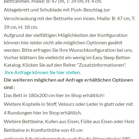
Bettrahmen. Maße: B: 47 cm, T: 39 cm, H: 4 cm.
Ablagebrett und Schublade mit Push-Beschlag zur
Verschraubung mit der Bettseite von innen. Maße: B: 47 cm, T:
39 cm, H: 18 cm.
Aufgrund der vielfältigen Möglichkeiten der Konfiguration
können hier leider nicht alle möglichen Optionen gwählt
werden. Bitte erfragen Sie Ihre Wunschkonfiguration bei uns.
Vorher blättern Sie vielleicht ein wenig im Easy Sleep Betten
Katalog. Klicken Sie auf den Reiter "Zusatzinformationen".
Ihre Anfrage können Sie hier stellen.
Die weiteren möglichen auf Anfrage erhältlichen Optionen
sind :
Das Bett in 180x200 cm hier im Shop erhältlich!
Weitere Kopteile in Stoff, Velours oder Leder in glatt oder mit
4 Rundungen hier im Shop erhältlich.
Weitere Bettbeine, Kufen aus Eisen, Füße aus Eisen oder Holz
Bettbeine in Komforthöhe von 45 cm
optionale Schubladenmodule auch für die Stirnseite bei 180