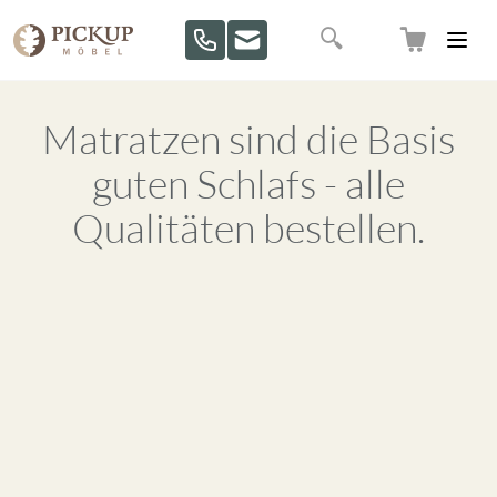
Direkt zum Inhalt
Suche
Matratzen sind die Basis
guten Schlafs - alle
Qualitäten bestellen.