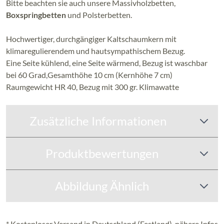
Bitte beachten sie auch unsere Massivholzbetten,
Boxspringbetten
und Polsterbetten.
Hochwertiger, durchgängiger Kaltschaumkern mit
klimaregulierendem und hautsympathischem Bezug.
Eine Seite kühlend, eine Seite wärmend, Bezug ist waschbar
bei 60 Grad,Gesamthöhe 10 cm (Kernhöhe 7 cm)
Raumgewicht HR 40, Bezug mit 300 gr. Klimawatte
Zusätzliche Informationen
Produktbewertungen
Abbildung Ähnlich
* Kostenloser Versand in Deutschland (Festland), nähere Infos