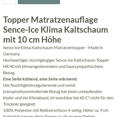
Topper Matratzenauflage
Sence-Ice Klima Kaltschaum
mit 10 cm Höhe
Sence Ice Klima Kaltschaum Matratzentopper - Made in
Germany
Hochwertiger, durchgängiger Sence-ice Kaltschaum-Topper
HR 40 mit klimaregulierendem und hautsympathischem
Bezug.
Eine Seite kühlend, eine Seite wärmend.
Der feuchtigkeitsregulierende und somit
transpirationsmindernde Bezug hat einen umlaufenden
Keder und ein Klimaband, ist waschbar bei 60 C°, nicht für den
Trockner geeignet.
100% Polyester, mit Reißverschluss 4-seitig. Höhe: ca. 9 cm
Natürlich passen diese Topper zu all unseren Betten.