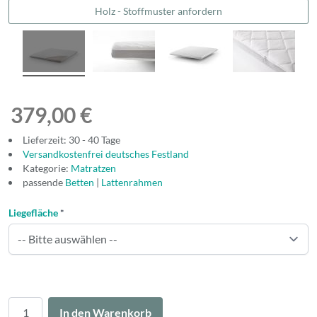
Holz - Stoffmuster anfordern
379,00 €
Lieferzeit: 30 - 40 Tage
Versandkostenfrei deutsches Festland
Kategorie:
Matratzen
passende
Betten
|
Lattenrahmen
Liegefläche
*
Menge
In den Warenkorb