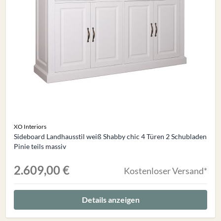
XO Interiors
Sideboard Landhausstil weiß Shabby chic 4 Türen 2 Schubladen
Pinie teils massiv
2.609,00 €
Kostenloser Versand*
Details anzeigen