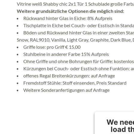
Vitrine weiß Shabby chic 2x1 Tür 1 Schublade große Farb
Weitere grundsätzliche Optionen die möglich sind:
Rückwand hinter Glas in Eiche: 8% Aufpreis
Tischplatte in Eiche bei Couch- oder Esstisch in Stand
Böden und Rückwand hinter Glas in einer zweiten Stan
Snow, RAL9010, Vanilla, Light Gray, Graphite, Dark Blue, 
Griffe lose: pro Griff € 15,00
Stuhlbeine in anderer Farbe 15% Aufpreis
Ohne Griffe und ohne Bohrungen für Griffe: kostenlos
Kürzungen bei Couch- oder Esstisch ohne Funktion: a
offenes Regal Breitenkürzungen: auf Anfrage
Fremdstoff Stühle: Stoff einsenden, Preis Standard
Weitere Sonderanfertigungen auf Anfrage
We need
load t