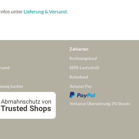
Infos unter
Lieferung & Versand
.
Zahlarten
Rechnungskauf
rsand
SEPA Lastschrift
Ratenkauf
hnung kaufen
Amazon Pay
Vorkasse Überweisung 3% Skonto