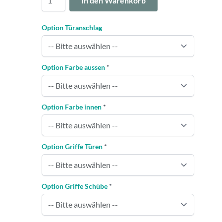
In den Warenkorb
Option Türanschlag
Option Farbe aussen
*
Option Farbe innen
*
Option Griffe Türen
*
Option Griffe Schübe
*