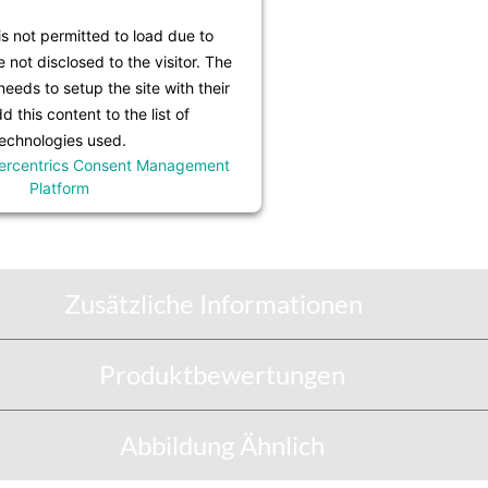
is not permitted to load due to
e not disclosed to the visitor. The
eeds to setup the site with their
 this content to the list of
echnologies used.
ercentrics Consent Management
Platform
Zusätzliche Informationen
Produktbewertungen
Abbildung Ähnlich