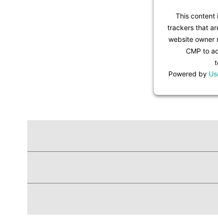
This content 
trackers that ar
website owner n
CMP to add
t
Powered by
Us