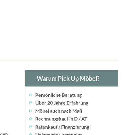
Warum Pick Up Möbel?
Persönliche Beratung
Über 20 Jahre Erfahrung
Möbel auch nach Maß
Rechnungskauf in D / AT
Ratenkauf / Finanzierung!
 den
Holzmuster kostenlos