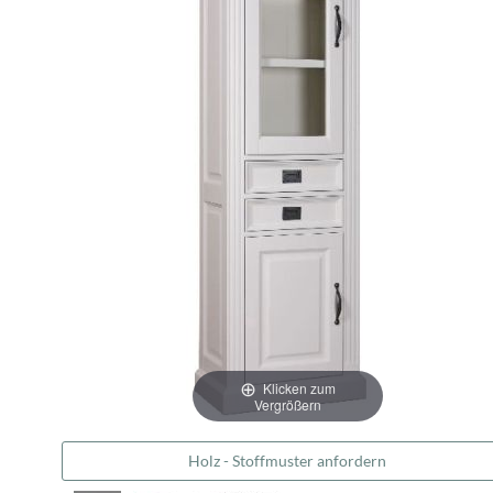
Klicken zum
Vergrößern
Holz - Stoffmuster anfordern