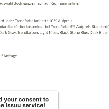
auswahl doch ganz einfach auf Rechnung online.
ard- oder Trendfarbe lackiert : 10 % Aufpreis
dardlackfarbe: kostenlos - bei Trendfarbe 5% Aufpreis. Standardf
Dark Gray. Trendfarben: Light Moss, Black, Stone Blue, Dusk Blue
uf Anfrage
 your consent to
he Issuu service!