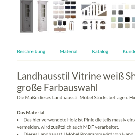
Beschreibung
Material
Katalog
Kund
Landhausstil Vitrine weiß S
große Farbauswahl
Die Maße dieses Landhausstil Möbel Stücks betragen: Hx
Das Material
Das hier verwendete Holz ist Pinie die teils massiv e
vermeiden, wird zusätzlich auch MDF verarbeitet.
Dieses Landhausstil Möbel Programm wird von Hand in