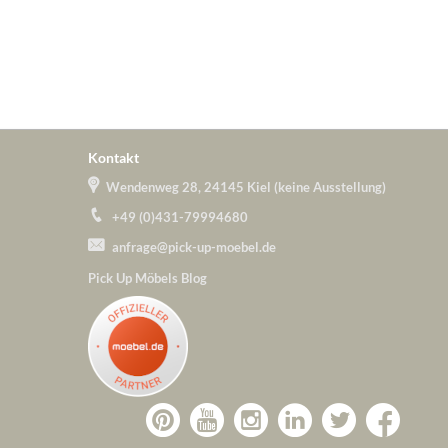
Kontakt
Wendenweg 28, 24145 Kiel (keine Ausstellung)
+49 (0)431-79994680
anfrage@pick-up-moebel.de
Pick Up Möbels Blog
Zu
Zu
Zu
Zu
Pick-
Zu