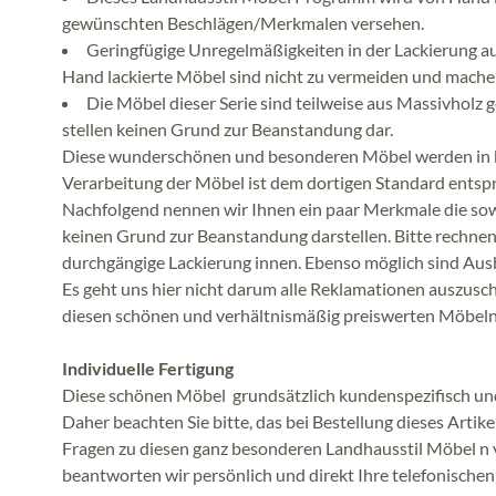
gewünschten Beschlägen/Merkmalen versehen.
Geringfügige Unregelmäßigkeiten in der Lackierung a
Hand lackierte Möbel sind nicht zu vermeiden und machen
Die Möbel dieser Serie sind teilweise aus Massivholz g
stellen keinen Grund zur Beanstandung dar.
Diese wunderschönen und besonderen Möbel werden in k
Verarbeitung der Möbel ist dem dortigen Standard ents
Nachfolgend nennen wir Ihnen ein paar Merkmale die sowoh
keinen Grund zur Beanstandung darstellen. Bitte rechnen 
durchgängige Lackierung innen. Ebenso möglich sind Aus
Es geht uns hier nicht darum alle Reklamationen auszusc
diesen schönen und verhältnismäßig preiswerten Möbeln
Individuelle Fertigung
Diese schönen Möbel grundsätzlich kundenspezifisch un
Daher beachten Sie bitte, das bei Bestellung dieses Artike
Fragen zu diesen ganz besonderen Landhausstil Möbel n 
beantworten wir persönlich und direkt Ihre telefonische