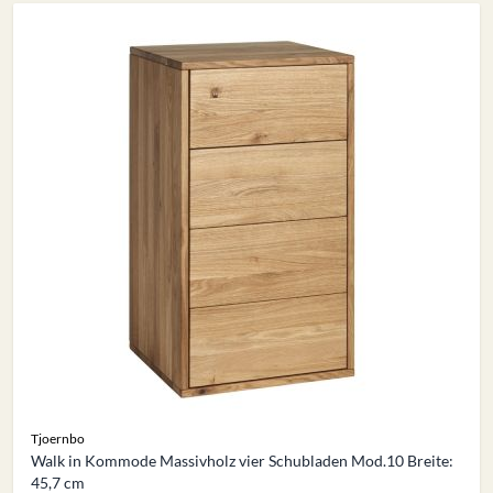
Tjoernbo
Walk in Kommode Massivholz vier Schubladen Mod.10 Breite:
45,7 cm