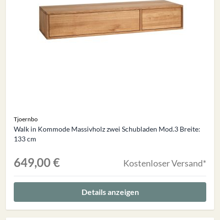
Tjoernbo
Walk in Kommode Massivholz zwei Schubladen Mod.3 Breite:
133 cm
649,00 €
Kostenloser Versand*
Details anzeigen