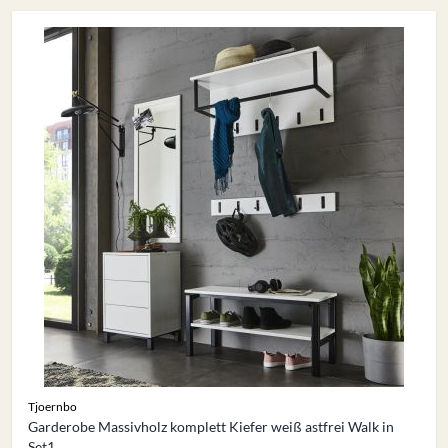
Tjoernbo
Garderobe Massivholz komplett Kiefer weiß astfrei Walk in
Set1