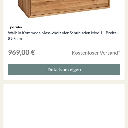
Tjoernbo
Walk in Kommode Massivholz vier Schubladen Mod.11 Breite:
89,5 cm
969,00 €
Kostenloser Versand*
Details anzeigen