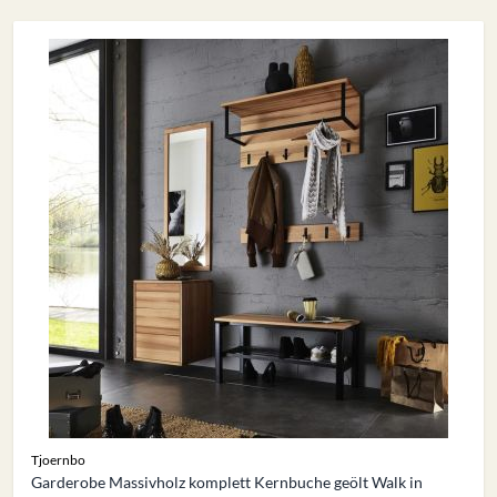
Tjoernbo
Garderobe Massivholz komplett Kernbuche geölt Walk in