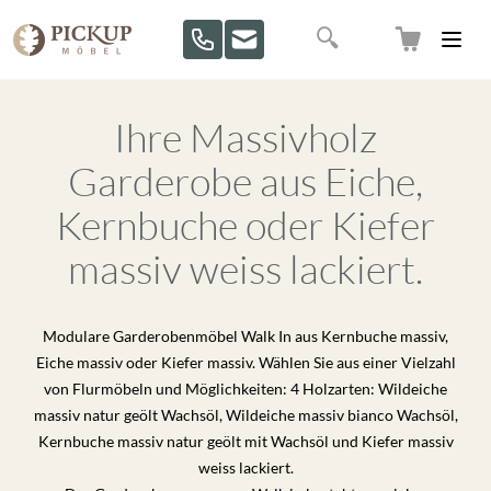
Direkt zum Inhalt
Suche
Ihre Massivholz
Garderobe aus Eiche,
Kernbuche oder Kiefer
massiv weiss lackiert.
Modulare Garderobenmöbel Walk In aus Kernbuche massiv,
Eiche massiv oder Kiefer massiv. Wählen Sie aus einer Vielzahl
von Flurmöbeln und Möglichkeiten: 4 Holzarten: Wildeiche
massiv natur geölt Wachsöl, Wildeiche massiv bianco Wachsöl,
Kernbuche massiv natur geölt mit Wachsöl und Kiefer massiv
weiss lackiert.