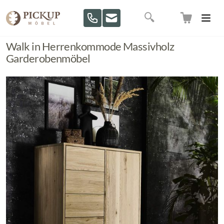
Direkt zum Inhalt
Suche
Walk in Herrenkommode Massivholz
Garderobenmöbel