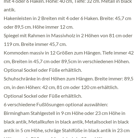
mit 4 oder 6 Haken. Höhe: 40 cm, Tiefe: 32 cm. Metall in black
antik.
Hakenleisten in 2 Breiten mit 4 oder 6 Haken. Breite: 45,7 cm
oder 89,5 cm. Höhe immer 12 cm.
Spiegel mit Rahmen in Massivholz in 2 Höhen von 81 cm oder
119 cm. Breite immer 45,7 cm.
Kommoden massiv in 12 Größen zum Hängen. Tiefe immer 42
cm, Breiten in 45,7 cm oder 89,5cm in verschiedenen Höhen.
Optional Sockel oder Füße erhältlich.
Schuhschränke in drei Höhen zum Hängen. Breite immer: 89,5
cm, in den Höhen: 42 cm, 81 cm oder 120 cm erhältlich.
Optional Sockel oder Füße erhältlich.
6 verschiedene Fußlösungen optional auswählen:
Birmingham Stahlgestell in 9 cm Höhe oder 23 cm Höhe in
black antik, Metallkufen in black antik, Metallsockel in black
antik in 5 cm Höhe, schräge Stahlfüße in black antik in 23 cm