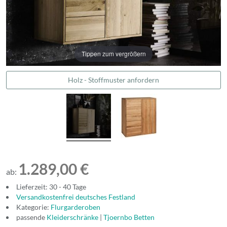
Tippen zum vergrößern
Holz - Stoffmuster anfordern
1.289,00 €
ab:
Lieferzeit: 30 - 40 Tage
Versandkostenfrei deutsches Festland
Kategorie:
Flurgarderoben
passende
Kleiderschränke
|
Tjoernbo Betten