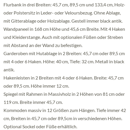
Flurbank in drei Breiten: 45,7 cm, 89,5 cm und 133,4 cm, Holz-
oder Polstersitz in Leder- oder Veloursbezug. Ohne Ablage,
mit Gitterablage oder Holzablage. Gestell immer black antik.
Wandpaneel in 168 cm Höhe und 45,6 cm Breite. Mit 4 Haken
und Kleiderstange. Auch mit optionalen Füßen oder Streben
mit Abstand an der Wand zu befestigen.
Garderoben mit Hutablage in 2 Breiten: 45,7 cm oder 89,5 cm
mit 4 oder 6 Haken. Höhe: 40 cm, Tiefe: 32 cm. Metall in black
antik.
Hakenleisten in 2 Breiten mit 4 oder 6 Haken. Breite: 45,7 cm
oder 89,5 cm. Höhe immer 12 cm.
Spiegel mit Rahmen in Massivholz in 2 Höhen von 81 cm oder
119 cm. Breite immer 45,7 cm.
Kommoden massiv in 12 Größen zum Hängen. Tiefe immer 42
cm, Breiten in 45,7 cm oder 89,5cm in verschiedenen Höhen.
Optional Sockel oder Füße erhältlich.