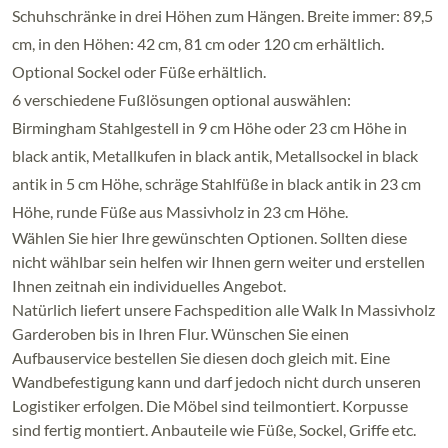
Schuhschränke in drei Höhen zum Hängen. Breite immer: 89,5
cm, in den Höhen: 42 cm, 81 cm oder 120 cm erhältlich.
Optional Sockel oder Füße erhältlich.
6 verschiedene Fußlösungen optional auswählen:
Birmingham Stahlgestell in 9 cm Höhe oder 23 cm Höhe in
black antik, Metallkufen in black antik, Metallsockel in black
antik in 5 cm Höhe, schräge Stahlfüße in black antik in 23 cm
Höhe, runde Füße aus Massivholz in 23 cm Höhe.
Wählen Sie hier Ihre gewünschten Optionen. Sollten diese
nicht wählbar sein helfen wir Ihnen gern weiter und erstellen
Ihnen zeitnah ein individuelles Angebot.
Natürlich liefert unsere Fachspedition alle Walk In Massivholz
Garderoben bis in Ihren Flur. Wünschen Sie einen
Aufbauservice bestellen Sie diesen doch gleich mit. Eine
Wandbefestigung kann und darf jedoch nicht durch unseren
Logistiker erfolgen. Die Möbel sind teilmontiert. Korpusse
sind fertig montiert. Anbauteile wie Füße, Sockel, Griffe etc.