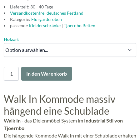
Lieferzeit: 30 - 40 Tage
Versandkostenfrei deutsches Festland
Kategorie:
Flurgarderoben
passende
Kleiderschränke
|
Tjoernbo Betten
Holzart
Menge
In den Warenkorb
Walk In Kommode massiv
hängend eine Schublade
Walk In
- das Dielenmöbel System im
Industrial Stil von
Tjoernbo
Die hängende Kommode Walk In mit einer Schublade erhalten