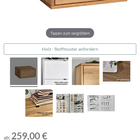
Tippen zum vergrößern
Holz - Stoffmuster anfordern
259,00 €
ab: