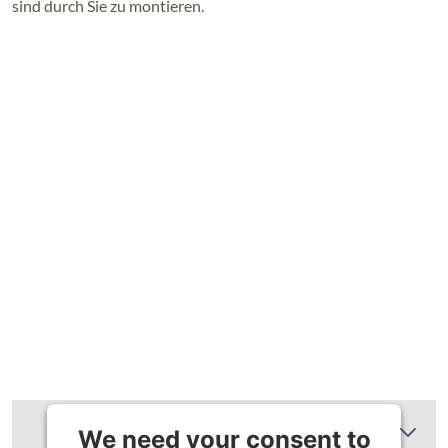
sind durch Sie zu montieren.
Zusätzliche Informationen
We need your consent to