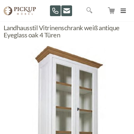
Direkt zum Inhalt
Suche
Landhausstil Vitrinenschrank weiß antique
Eyeglass oak 4 Türen