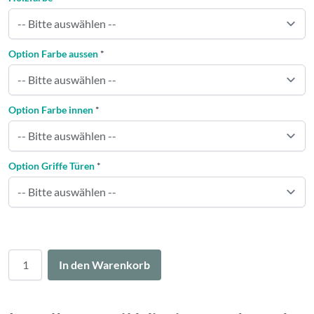
Option Farbe aussen
*
Option Farbe innen
*
Option Griffe Türen
*
Menge
In den Warenkorb