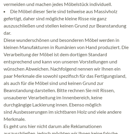
vermeiden und machen jedes Möbelstück individuell.
Die Möbel dieser Serie sind teilweise aus Massivholz
gefertigt, daher sind mögliche kleine Risse nie ganz
auszuschließen und stellen keinen Grund zur Beanstandung
dar.
Diese wunderschönen und besonderen Möbel werden in
kleinen Manufakturen in Rumänien von Hand produziert. Die
Verarbeitung der Möbel ist dem dortigen Standard
entsprechend und kann von unseren Vorstellungen und
wünschen Abweichen. Nachfolgend nennen wir Ihnen ein
paar Merkmale die sowohl spezifisch für das Fertigungsland,
als auch für die Möbel sind und keinen Grund zur
Beanstandung darstellen. Bitte rechnen Sie mit Rissen,
unsauberer Verarbeitung im Innenbereich, keine
durchgängige Lackierung innen. Ebenso möglich
sind Ausbesserungen im sichtbaren Holz und viele andere
Merkmale.
Es geht uns hier nicht darum alle Reklamationen
auszuschließen, jedoch möchten wir Ihnen keine falsche