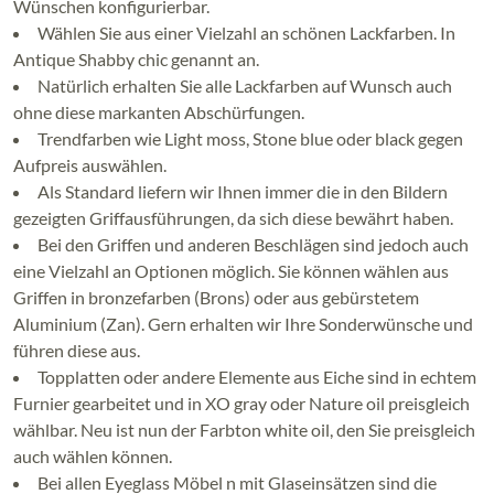
Wünschen konfigurierbar.
Wählen Sie aus einer Vielzahl an schönen Lackfarben. In
Antique Shabby chic genannt an.
Natürlich erhalten Sie alle Lackfarben auf Wunsch auch
ohne diese markanten Abschürfungen.
Trendfarben wie Light moss, Stone blue oder black gegen
Aufpreis auswählen.
Als Standard liefern wir Ihnen immer die in den Bildern
gezeigten Griffausführungen, da sich diese bewährt haben.
Bei den Griffen und anderen Beschlägen sind jedoch auch
eine Vielzahl an Optionen möglich. Sie können wählen aus
Griffen in bronzefarben (Brons) oder aus gebürstetem
Aluminium (Zan). Gern erhalten wir Ihre Sonderwünsche und
führen diese aus.
Topplatten oder andere Elemente aus Eiche sind in echtem
Furnier gearbeitet und in XO gray oder Nature oil preisgleich
wählbar. Neu ist nun der Farbton white oil, den Sie preisgleich
auch wählen können.
Bei allen Eyeglass Möbel n mit Glaseinsätzen sind die