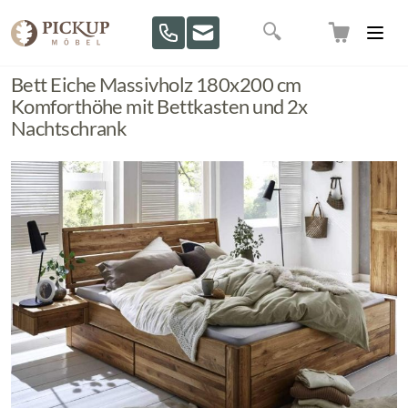
Direkt zum Inhalt
Suche
Bett Eiche Massivholz 180x200 cm
Komforthöhe mit Bettkasten und 2x
Nachtschrank