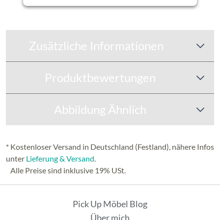
Zusätzliche Informationen
Produktbewertungen
Abbildung Ähnlich
* Kostenloser Versand in Deutschland (Festland), nähere Infos
unter
Lieferung & Versand
.
Alle Preise sind inklusive 19% USt.
Pick Up Möbel Blog
Über mich