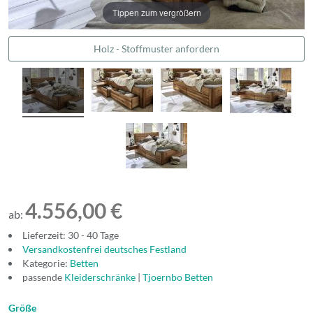
Tippen zum vergrößern
Holz - Stoffmuster anfordern
4.556,00 €
ab:
Lieferzeit: 30 - 40 Tage
Versandkostenfrei deutsches Festland
Kategorie:
Betten
passende
Kleiderschränke
|
Tjoernbo Betten
Größe