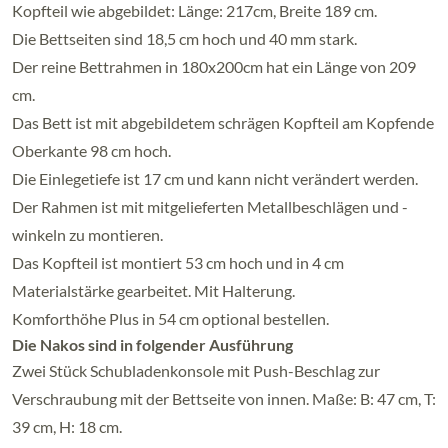
Kopfteil wie abgebildet: Länge: 217cm, Breite 189 cm.
Die Bettseiten sind 18,5 cm hoch und 40 mm stark.
Der reine Bettrahmen in 180x200cm hat ein Länge von 209
cm.
Das Bett ist mit abgebildetem schrägen Kopfteil am Kopfende
Oberkante 98 cm hoch.
Die Einlegetiefe ist 17 cm und kann nicht verändert werden.
Der Rahmen ist mit mitgelieferten Metallbeschlägen und -
winkeln zu montieren.
Das Kopfteil ist montiert 53 cm hoch und in 4 cm
Materialstärke gearbeitet. Mit Halterung.
Komforthöhe Plus in 54 cm optional bestellen.
Die Nakos sind in folgender Ausführung
Zwei Stück Schubladenkonsole mit Push-Beschlag zur
Verschraubung mit der Bettseite von innen. Maße: B: 47 cm, T:
39 cm, H: 18 cm.