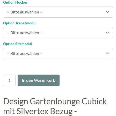
Option Hocker
Option Trapezmodul
Option Sitzmodul
Menge
In den Warenkorb
Design Gartenlounge Cubick
mit Silvertex Bezug -