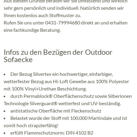
Aus diesem Grunde beraten wir Sie umfassend und wirklich
sehr gern persönlich und individuell. Natürlich senden wir
Ihnen kostenlos auch Stoffmuster zu.
Rufen Sie uns unter 0431-79994680 direkt an und erhalten
eine fachkundige Beratung.
Infos zu den Bezügen der Outdoor
Sofaecke
Der Bezug Silvertex ein hochwertiger, einfarbiger,
wetterfester Bezug aus Hi-Loft Gewebe aus 100% Polyester
mit 100% Vinyl+Urethan Beschichtung.
durch Permablock® Oberflächenschutz sowie Silberionen
Technologie Silverguard® wetterfest und UV-beständig.
antistatische Oberfläche mit Fleckenschutz
Belastet wurde der Stoff mit 100.000 Martindale und ist
somit hoch strapzierfähig!
erfüllt Flammschutznorm: DIN 4102 B2