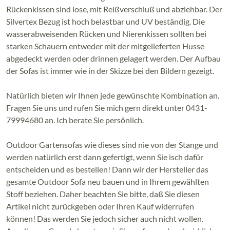
Rückenkissen sind lose, mit Reißverschluß und abziehbar. Der
Silvertex Bezug ist hoch belastbar und UV beständig. Die
wasserabweisenden Rücken und Nierenkissen sollten bei
starken Schauern entweder mit der mitgelieferten Husse
abgedeckt werden oder drinnen gelagert werden. Der Aufbau
der Sofas ist immer wie in der Skizze bei den Bildern gezeigt.
Natürlich bieten wir Ihnen jede gewünschte Kombination an.
Fragen Sie uns und rufen Sie mich gern direkt unter 0431-
79994680 an. Ich berate Sie persönlich.
Outdoor Gartensofas wie dieses sind nie von der Stange und
werden natürlich erst dann gefertigt, wenn Sie isch dafür
entscheiden und es bestellen! Dann wir der Hersteller das
gesamte Outdoor Sofa neu bauen und in Ihrem gewählten
Stoff beziehen. Daher beachten Sie bitte, daß Sie diesen
Artikel nicht zurückgeben oder Ihren Kauf widerrufen
können! Das werden Sie jedoch sicher auch nicht wollen.