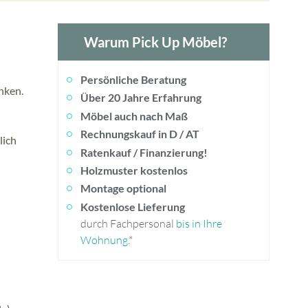
Warum Pick Up Möbel?
Persönliche Beratung
nken.
Über 20 Jahre Erfahrung
Möbel auch nach Maß
Rechnungskauf in D / AT
lich
Ratenkauf / Finanzierung!
Holzmuster kostenlos
Montage optional
Kostenlose Lieferung
durch Fachpersonal
bis in Ihre
Wohnung
.*