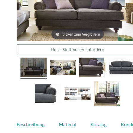
Klicken zum Vergrößern
Holz - Stoffmuster anfordern
Beschreibung
Material
Katalog
Kund