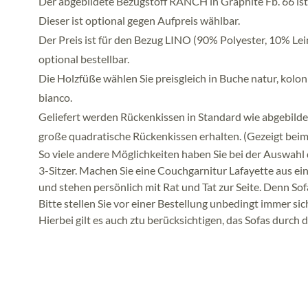
Der abgebildete Bezugstoff RANCH in Graphite Fb. 66 ist
Dieser ist optional gegen Aufpreis wählbar.
Der Preis ist für den Bezug LINO (90% Polyester, 10% L
optional bestellbar.
Die Holzfüße wählen Sie preisgleich in Buche natur, kolon
bianco.
Geliefert werden Rückenkissen in Standard wie abgebildet.
große quadratische Rückenkissen erhalten. (Gezeigt beim 
So viele andere Möglichkeiten haben Sie bei der Auswahl 
3-Sitzer. Machen Sie eine Couchgarnitur Lafayette aus ein
und stehen persönlich mit Rat und Tat zur Seite. Denn Sof
Bitte stellen Sie vor einer Bestellung unbedingt immer si
Hierbei gilt es auch ztu berücksichtigen, das Sofas dur