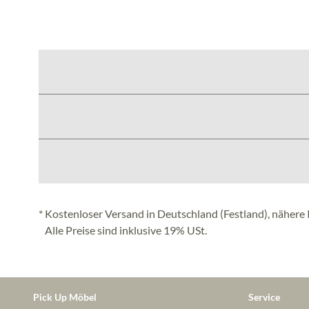
* Kostenloser Versand in Deutschland (Festland), nähere 
Alle Preise sind inklusive 19% USt.
Pick Up Möbel
Service