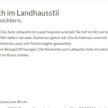
ch im Landhausstil
sichtern.
as Sofa Lafayette ist super bequem und läßt Sie tief im Sitz versi
Wir liefern die zwei Zierkissen gleich mit. Die Armlehnen sind mit
rmlehnen auch mit Polsternägeln gearbeitet.
em Bezugstoff bezogen. Die Rückseite vom Lafayette Sofa ist natür
ei im Raum stehen.
kissen von 80 cm.