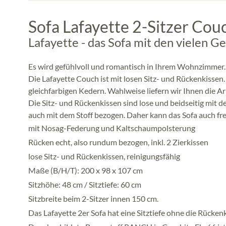
Sofa Lafayette 2-Sitzer Cou
Lafayette - das Sofa mit den vielen Ge
Es wird gefühlvoll und romantisch in Ihrem Wohnzimmer. D
Die Lafayette Couch ist mit losen Sitz- und Rückenkissen. 
gleichfarbigen Kedern. Wahlweise liefern wir Ihnen die A
Die Sitz- und Rückenkissen sind lose und beidseitig mit d
auch mit dem Stoff bezogen. Daher kann das Sofa auch fr
mit Nosag-Federung und Kaltschaumpolsterung
Rücken echt, also rundum bezogen, inkl. 2 Zierkissen
lose Sitz- und Rückenkissen, reinigungsfähig
Maße (B/H/T): 200 x 98 x 107 cm
Sitzhöhe: 48 cm / Sitztiefe: 60 cm
Sitzbreite beim 2-Sitzer innen 150 cm.
Das Lafayette 2er Sofa hat eine Sitztiefe ohne die Rücken