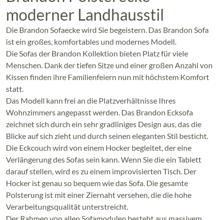
moderner Landhausstil
Die Brandon Sofaecke wird Sie begeistern. Das Brandon Sofa
ist ein großes, komfortables und modernes Modell.
Die Sofas der Brandon Kollektion bieten Platz für viele
Menschen. Dank der tiefen Sitze und einer großen Anzahl von
Kissen finden ihre Familienfeiern nun mit höchstem Komfort
statt.
Das Modell kann frei an die Platzverhältnisse Ihres
Wohnzimmers angepasst werden. Das Brandon Ecksofa
zeichnet sich durch ein sehr gradliniges Design aus, das die
Blicke auf sich zieht und durch seinen eleganten Stil besticht.
Die Eckcouch wird von einem Hocker begleitet, der eine
Verlängerung des Sofas sein kann. Wenn Sie die ein Tablett
darauf stellen, wird es zu einem improvisierten Tisch. Der
Hocker ist genau so bequem wie das Sofa. Die gesamte
Polsterung ist mit einer Ziernaht versehen, die die hohe
Verarbeitungsqualität unterstreicht.
Der Rahmen von allen Sofamodulen besteht aus massivem