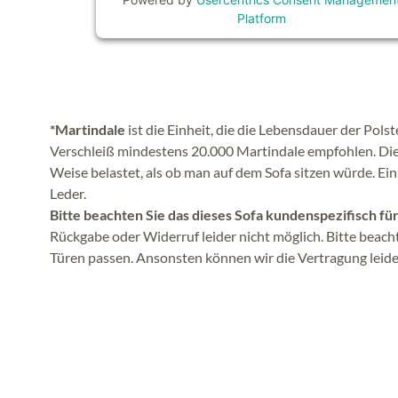
Platform
*Martindale
ist die Einheit, die die Lebensdauer der Pol
Verschleiß mindestens 20.000 Martindale empfohlen. Die S
Weise belastet, als ob man auf dem Sofa sitzen würde. Ein
Leder.
Bitte beachten Sie das dieses Sofa kundenspezifisch fü
Rückgabe oder Widerruf leider nicht möglich. Bitte beac
Türen passen. Ansonsten können wir die Vertragung leider 