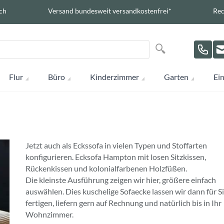
ch
Versand bundesweit versandkostenfrei*
Rec
Suche
Suche
Flur
Büro
Kinderzimmer
Garten
Ein
Jetzt auch als Eckssofa in vielen Typen und Stoffarten
konfigurieren. Ecksofa Hampton mit losen Sitzkissen,
Rückenkissen und kolonialfarbenen Holzfüßen.
Die kleinste Ausführung zeigen wir hier, größere einfach
auswählen. Dies kuschelige Sofaecke lassen wir dann für S
fertigen, liefern gern auf Rechnung und natürlich bis in Ihr
Wohnzimmer.