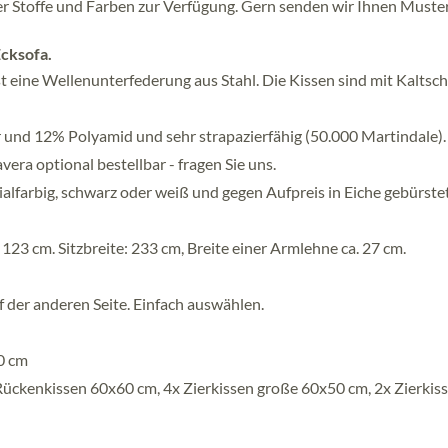
r Stoffe und Farben zur Verfügung. Gern senden wir Ihnen Muste
Ecksofa.
ist eine Wellenunterfederung aus Stahl. Die Kissen sind mit Kalts
 und 12% Polyamid und sehr strapazierfähig (50.000 Martindale).
era optional bestellbar - fragen Sie uns.
ialfarbig, schwarz oder weiß und gegen Aufpreis in Eiche gebürste
3 cm. Sitzbreite: 233 cm, Breite einer Armlehne ca. 27 cm.
f der anderen Seite. Einfach auswählen.
80 cm
Rückenkissen 60x60 cm, 4x Zierkissen große 60x50 cm, 2x Zierkis