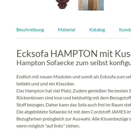
Beschreibung
Material
Katalog
Kund
Ecksofa HAMPTON mit Kusc
Hampton Sofaecke zum selbst konfigu
Endlich mit neuen Modulen und somit als Ecksofa zum selb
beliebt und und ein Klassiker.
Das Hampton hat viel Platz. Zudem genießen Sie besten Si
Rückenkissen sind lose und beidseitig mit dem Bezugstof
Stoff bezogen. Daher kann das Sofa auch frei im Raum st
Die abgebildete Sofaecke ist mit dem Cordstoff JAMES im
Bezugfarben preisgleich zur Auswahl. Alle Kissenbezüge
wenn möglich "auf links" ziehen.