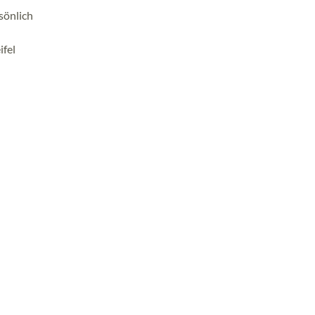
sönlich
ifel