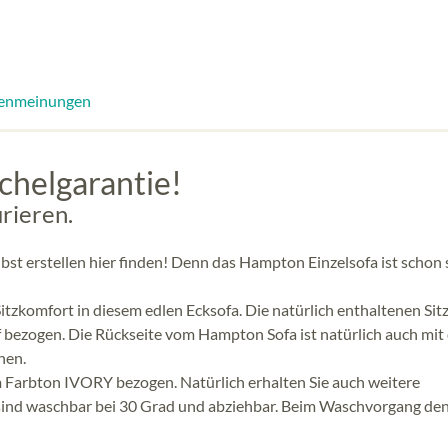
enmeinungen
helgarantie!
rieren.
st erstellen hier finden! Denn das Hampton Einzelsofa ist schon 
tzkomfort in diesem edlen Ecksofa. Die natürlich enthaltenen Sit
f bezogen. Die Rückseite vom Hampton Sofa ist natürlich auch mi
ehen.
 Farbton IVORY bezogen. Natürlich erhalten Sie auch weitere
 sind waschbar bei 30 Grad und abziehbar. Beim Waschvorgang de