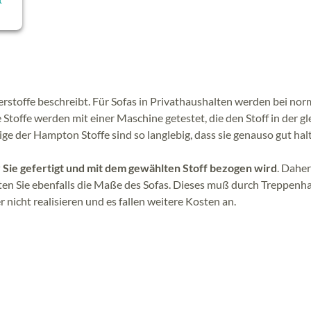
sterstoffe beschreibt. Für Sofas in Privathaushalten werden bei no
toffe werden mit einer Maschine getestet, die den Stoff in der gl
ige der Hampton Stoffe sind so langlebig, dass sie genauso gut hal
r Sie gefertigt und mit dem gewählten Stoff bezogen wird
. Daher
hten Sie ebenfalls die Maße des Sofas. Dieses muß durch Treppenh
nicht realisieren und es fallen weitere Kosten an.