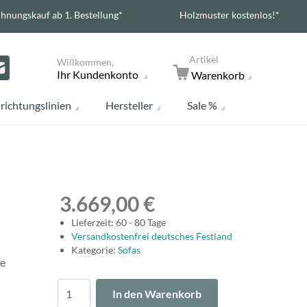
hnungskauf ab 1. Bestellung*
Holzmuster kostenlos!*
Artikel
Willkommen,
Ihr Kundenkonto
Warenkorb
richtungslinien
Hersteller
Sale %
3.669,00 €
Lieferzeit: 60 - 80 Tage
Versandkostenfrei deutsches Festland
Kategorie:
Sofas
ie
Menge
In den Warenkorb