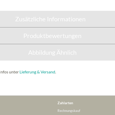
Zusätzliche Informationen
Produktbewertungen
Abbildung Ähnlich
Infos unter
Lieferung & Versand
.
Zahlarten
Rechnungskauf