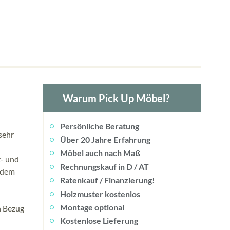
Warum Pick Up Möbel?
Persönliche Beratung
sehr
Über 20 Jahre Erfahrung
Möbel auch nach Maß
z- und
Rechnungskauf in D / AT
t dem
Ratenkauf / Finanzierung!
Holzmuster kostenlos
Montage optional
n Bezug
Kostenlose Lieferung