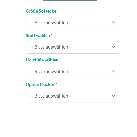
Größe Sofaecke
*
Stoff wählen
*
Holzfüße wählen
*
Option Hocker
*