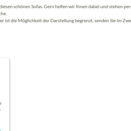
diesen schönen Sofas. Gern helfen wir Ihnen dabei und stehen per
che.
ider ist die Möglichkeit der Darstellung begrenzt, senden Sie im Zwe
e
r
t