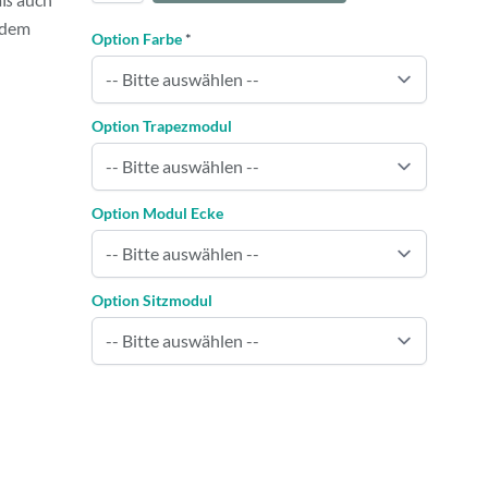
 dem
Option Farbe
*
Option Trapezmodul
Option Modul Ecke
Option Sitzmodul