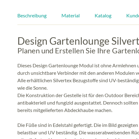
Beschreibung
Material
Katalog
Kund
Design Gartenlounge Silver
Planen und Erstellen Sie Ihre Garte
Dieses Design Gartenlounge Modul ist ohne Armlehnen und
durch unsichtbare Verbinder mit den anderen Modulen v
Alle erhältlichen Silvertex Bezugstoffe sind UV-beständ
wie die Sonne.
Die Konstruktion der Gestelle ist für den Outdoor Bereic
antibakteriell und fungizid ausgestattet. Dennoch sollten
bereits mitgelieferten Abdeckhaube machen.
Die Füße sind in Edelstahl gefertigt. Die im Bild gezeigte
belastbar und UV beständig. Die wasserabweisenden Rück