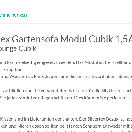
enmeinungen
tex Gartensofa Modul Cubik 1,5
nlounge Cubik
 kann vielseitig eingesetzt werden. Das Modul ist frei stellbar 
erknüpfbar.
ig und Wasserfest. Ein Schauer kann diesem nichts anhaben, ebens
h vorbildlich und die verwendeten Schäume für die Sitzkissen sind
 Sie jedes Modul vor Regen schützen. Dies können Sie perfekt mit 
n Kissen sind im Lieferumfang enthalten. Der Silvertex Bezug ist ho
en und Nierenkissen sollten bei starken Schauern entweder mit 