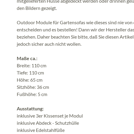
mitgelieferten Husse abgedeckt werden oder drinnen gela
den Bildern gezeigt.
Outdoor Module für Gartensofas wie dieses sind nie von d
entscheiden und es bestellen! Dann wir der Hersteller d
beziehen. Daher beachten Sie bitte, daß Sie diesen Artik
jedoch sicher auch nicht wollen.
Maße ca.:
Breite: 110 cm
Tiefe: 110 cm
Höhe: 65 cm
Sitzhöhe: 36 cm
Fußhöhe: 5 cm
Ausstattung:
inklusive 3er Kissenset je Modul
inklusive Abdeck - Schutzhülle
inklusive Edelstahlfüße