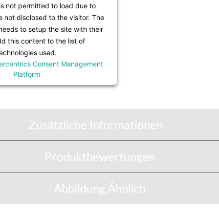
is not permitted to load due to
e not disclosed to the visitor. The
eeds to setup the site with their
 this content to the list of
echnologies used.
ercentrics Consent Management
Platform
Zusätzliche Informationen
Produktbewertungen
Abbildung Ähnlich