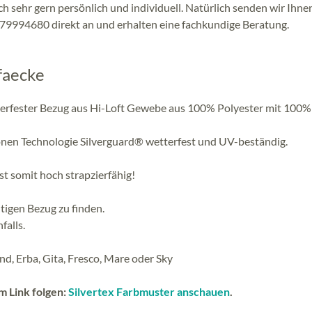
 sehr gern persönlich und individuell. Natürlich senden wir Ihne
-79994680 direkt an und erhalten eine fachkundige Beratung.
faecke
etterfester Bezug aus Hi-Loft Gewebe aus 100% Polyester mit 100%
nen Technologie Silverguard® wetterfest und UV-beständig.
st somit hoch strapzierfähig!
tigen Bezug zu finden.
falls.
nd, Erba, Gita, Fresco, Mare oder Sky
m Link folgen:
Silvertex Farbmuster anschauen
.