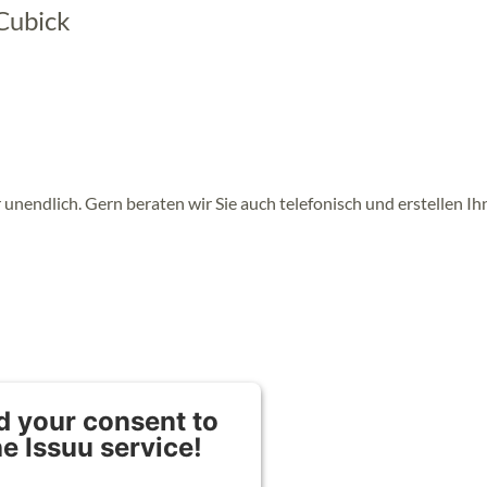
Cubick
 unendlich. Gern beraten wir Sie auch telefonisch und erstellen Ih
 your consent to
he Issuu service!