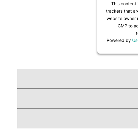
This content 
trackers that ar
website owner n
CMP to add
t
Powered by
Us