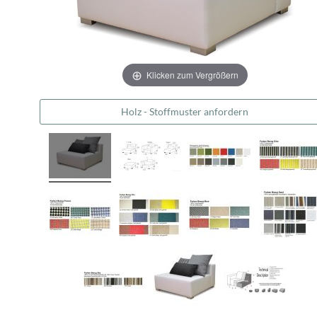
Klicken zum Vergrößern
Holz - Stoffmuster anfordern