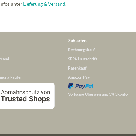
Infos unter
Lieferung & Versand
.
Zahlarten
Rechnungskauf
rsand
SEPA Lastschrift
Ratenkauf
hnung kaufen
Amazon Pay
Vorkasse Überweisung 3% Skonto