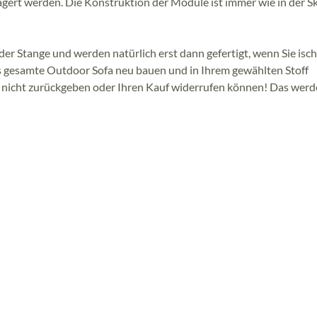
gert werden. Die Konstruktion der Module ist immer wie in der Sk
er Stange und werden natürlich erst dann gefertigt, wenn Sie isch
as gesamte Outdoor Sofa neu bauen und in Ihrem gewählten Stoff
el nicht zurückgeben oder Ihren Kauf widerrufen können! Das werd