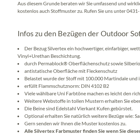
Aus diesem Grunde beraten wir Sie umfassend und wirklich
kostenlos auch Stoffmuster zu. Rufen Sie uns unter 0431
Infos zu den Bezügen der Outdoor So
Der Bezug Silvertex ein hochwertiger, einfarbiger, w
Vinyl+Urethan Beschichtung.
durch Permablock® Oberflächenschutz sowie Silberio
antistatische Oberfläche mit Fleckenschutz
Belastet wurde der Stoff mit 100.000 Martindale und i
erfüllt Flammschutznorm: DIN 4102 B2
Viele wählbare Uni Farbtöne machen es leicht den rich
Weitere Webstoffe in tollen Mustern erhalten Sie eben
Die Beine sind Edelstahl Vierkant Kufen gebürstet.
Optional erhalten Sie natürlich weitere Bezüge wie: Sa
Gern senden wir Ihnen die Muster kostenlos zu.
Alle Silvertex Farbmuster finden Sie wenn Sie diese