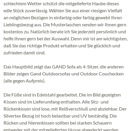
schlechtem Wetter schützt die mitgelieferte Haube dieses
edle Stück zuverlässig. Wählen Sie aus einer riesigen Vielfalt
an möglichen Bezügen in einfarbig oder farbig gewebt Ihren
Lieblingsbezug aus. Die Musterlaschen senden wir Ihnen gern
kostenlos zu. Natürlich berate ich Sie jederzeit persönlich und
helfe Ihnen gern bei der Auswahl. Denn mir ist am wichtigsten,
daß Sie das richtige Produkt erhalten und Sie glücklich und
zufrieden damit sind.
Das Hauptbild zeigt das GAND Sofa als 4-Sitzer, die anderen
Bilder zeigen Gand Outdoorsofas und Outdoor Couchecken
(alle gegen Aufpreis).
Die Füße sind in Edelstahl gearbeitet. Die im Bild gezeigten
Kissen sind im Lieferumfang enthalten. Alle Sitz- und
Rückenkissen sind lose, mit Reißverschluß und abziehbar. Der
Silvertex Bezug ist hoch belastbar und UV beständig. Die
Rücken und Nierenkissen sollten bei starken Schauern
entweder mit der mitgelieferten Husse abgedeckt werden