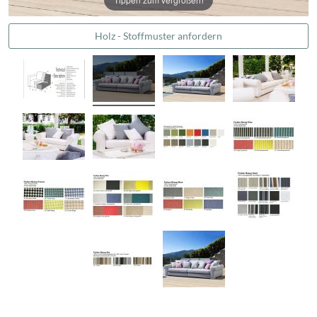
Holz - Stoffmuster anfordern