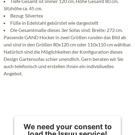
Tiefe Gesamt ist immer 120 cm, Höhe Gesamt 80 cm,
Sitzhöhe ca. 45 cm.
Bezug: Silvertex
Füße in Edelstahl gebürstet wie dargestellt
Die Gesamtmaße dieses 3er Sofas sind: Breite: 272 cm.
Passende GAND Hocker in zwei Größen runden das Bild ab
und sind in den Größen 80x120 cm oder 110x110 cm wählbar.
Natürlich sind die Möglichkeiten der Konfiguration dieses
Design Gartensofas schier unendlich. Gern beraten wir Sie
auch telefonisch und erstellen Ihnen ein individiuelles
Angebot.
We need your consent to
load the Issuu service!