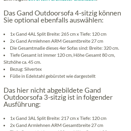
Das Gand Outdoorsofa 4-sitzig können
Sie optional ebenfalls auswählen:
1x Gand 4AL Split Breite: 265 cm x Tiefe: 120 cm
2x Gand Armlehnen ARM Gesamtbreite 27 cm
Die Gesamtmaße dieses 4er Sofas sind: Breite: 320 cm.
Tiefe Gesamt ist immer 120 cm, Höhe Gesamt 80 cm,
Sitzhöhe ca. 45 cm.
Bezug: Silvertex
Füße in Edelstahl gebürstet wie dargestellt
Das hier nicht abgebildete Gand
Outdoorsofa 3-sitzig ist in folgender
Ausführung:
1x Gand 3AL Split Breite: 217 cm x Tiefe: 120 cm
2x Gand Armlehnen ARM Gesamtbreite 27 cm