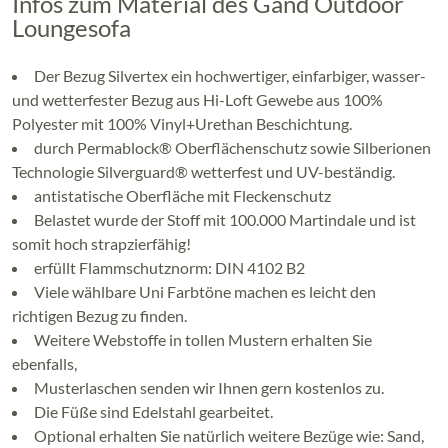
Infos zum Material des Gand Outdoor
Loungesofa
Der Bezug Silvertex ein hochwertiger, einfarbiger, wasser-
und wetterfester Bezug aus Hi-Loft Gewebe aus 100%
Polyester mit 100% Vinyl+Urethan Beschichtung.
durch Permablock® Oberflächenschutz sowie Silberionen
Technologie Silverguard® wetterfest und UV-beständig.
antistatische Oberfläche mit Fleckenschutz
Belastet wurde der Stoff mit 100.000 Martindale und ist
somit hoch strapzierfähig!
erfüllt Flammschutznorm: DIN 4102 B2
Viele wählbare Uni Farbtöne machen es leicht den
richtigen Bezug zu finden.
Weitere Webstoffe in tollen Mustern erhalten Sie
ebenfalls,
Musterlaschen senden wir Ihnen gern kostenlos zu.
Die Füße sind Edelstahl gearbeitet.
Optional erhalten Sie natürlich weitere Bezüge wie: Sand,