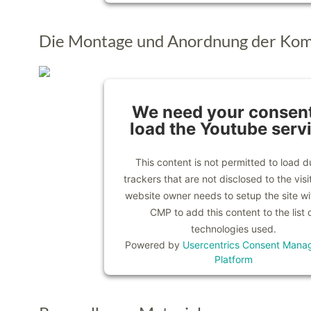
Die Montage und Anordnung der Ko
We need your consent
load the Youtube serv
This content is not permitted to load d
trackers that are not disclosed to the visi
website owner needs to setup the site wit
CMP to add this content to the list 
technologies used.
Powered by
Usercentrics Consent Mana
Platform