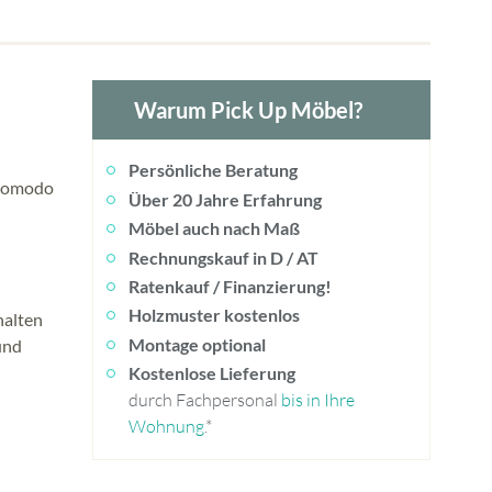
Warum Pick Up Möbel?
Persönliche Beratung
 Komodo
Über 20 Jahre Erfahrung
Möbel auch nach Maß
Rechnungskauf in D / AT
Ratenkauf / Finanzierung!
Holzmuster kostenlos
halten
Montage optional
und
Kostenlose Lieferung
durch Fachpersonal
bis in Ihre
Wohnung
.*