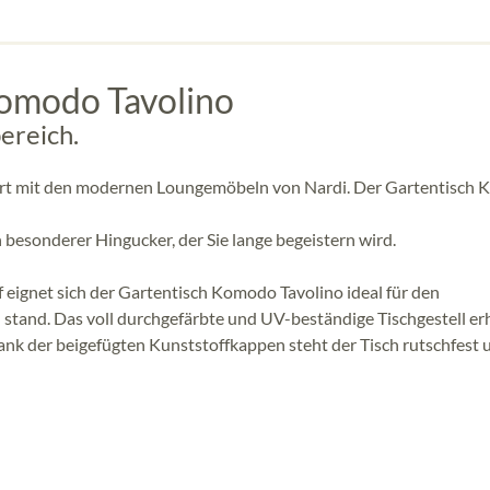
Komodo Tavolino
ereich.
sort mit den modernen Loungemöbeln von Nardi. Der Gartentisch
 besonderer Hingucker, der Sie lange begeistern wird.
 eignet sich der Gartentisch Komodo Tavolino ideal für den
tand. Das voll durchgefärbte und UV-beständige Tischgestell er
nk der beigefügten Kunststoffkappen steht der Tisch rutschfest 