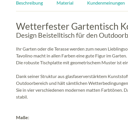
Beschreibung
Material
Kundenmeinungen
Wetterfester Gartentisch 
Design Beistelltisch für den Outdoorb
Ihr Garten oder die Terasse werden zum neuen Liebling
Tavolino macht in allen Farben eine gute Figur im Garten.
Die robuste Tischplatte mit geometrischem Muster ist ein
Dank seiner Struktur aus glasfaserverstärktem Kunststoff
Outdoorbereich und hält sämtlichen Wetterbedingungen s
Sie in vier verschiedenen modernen matten Farbtönen. Da
stabil.
Maße: