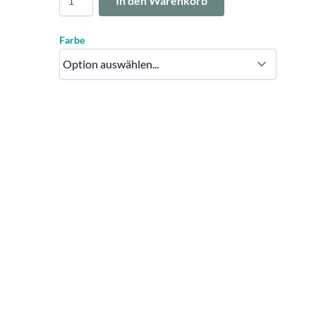
In den Warenkorb
Farbe