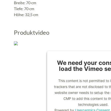
Breite: 70 cm
Tiefe: 70 cm
Höhe: 32,5 cm
Produktvideo
We need your cons
load the Vimeo se
This content is not permitted to 
trackers that are not disclosed to th
website owner needs to setup the si
CMP to add this content to the
technologies used.
Powered by
Usercentrics Consen