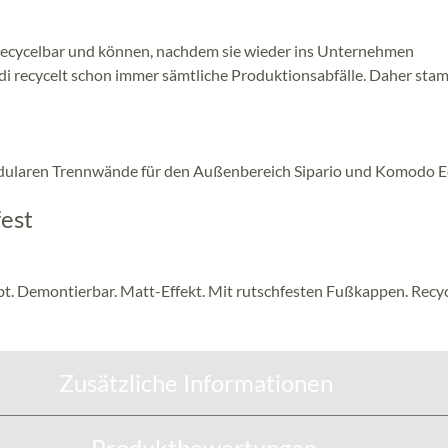
 recycelbar und können, nachdem sie wieder ins Unternehmen
di recycelt schon immer sämtliche Produktionsabfälle. Daher sta
dularen Trennwände für den Außenbereich Sipario und Komodo 
est
bt. Demontierbar. Matt-Effekt. Mit rutschfesten Fußkappen. Recy
Zusätzliche Informationen
Produktbewertungen