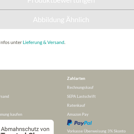
Abbildung Ähnlich
Infos unter
Lieferung & Versand
.
Zahlarten
Rechnungskauf
rsand
SEPA Lastschrift
Ratenkauf
hnung kaufen
Amazon Pay
Vorkasse Überweisung 3% Skonto