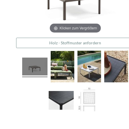
Klicken zum Vergrößern
Holz - Stoffmuster anfordern