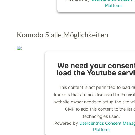
Platform
Komodo 5 alle Möglichkeiten
We need your consent
load the Youtube serv
This content is not permitted to load d
trackers that are not disclosed to the visi
website owner needs to setup the site wit
CMP to add this content to the list 
technologies used.
Powered by
Usercentrics Consent Mana
Platform