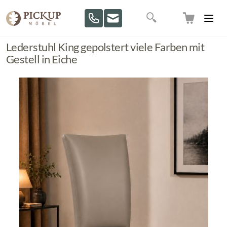
Direkt zum Inhalt
Suche
Lederstuhl King gepolstert viele Farben mit
Gestell in Eiche