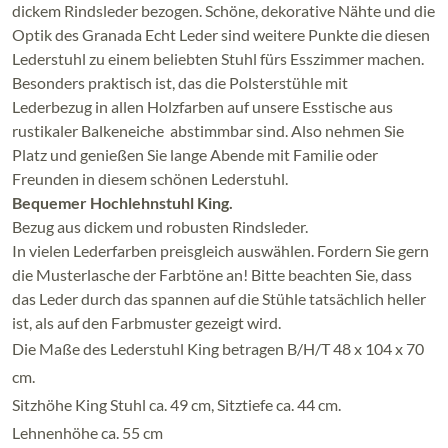
dickem Rindsleder bezogen. Schöne, dekorative Nähte und die
Optik des Granada Echt Leder sind weitere Punkte die diesen
Lederstuhl zu einem beliebten Stuhl fürs Esszimmer machen.
Besonders praktisch ist, das die Polsterstühle mit
Lederbezug in allen Holzfarben auf unsere Esstische aus
rustikaler Balkeneiche abstimmbar sind. Also nehmen Sie
Platz und genießen Sie lange Abende mit Familie oder
Freunden in diesem schönen Lederstuhl.
Bequemer Hochlehnstuhl King.
Bezug aus dickem und robusten Rindsleder.
In vielen Lederfarben preisgleich auswählen. Fordern Sie gern
die Musterlasche der Farbtöne an! Bitte beachten Sie, dass
das Leder durch das spannen auf die Stühle tatsächlich heller
ist, als auf den Farbmuster gezeigt wird.
Die Maße des Lederstuhl King betragen B/H/T 48 x 104 x 70
cm.
Sitzhöhe King Stuhl ca. 49 cm, Sitztiefe ca. 44 cm.
Lehnenhöhe ca. 55 cm