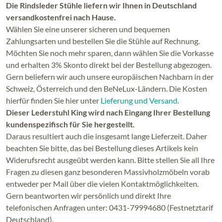
Die Rindsleder Stühle liefern wir Ihnen in Deutschland
versandkostenfrei nach Hause.
Wählen Sie eine unserer sicheren und bequemen
Zahlungsarten und bestellen Sie die Stühle auf Rechnung.
Möchten Sie noch mehr sparen, dann wählen Sie die Vorkasse
und erhalten 3% Skonto direkt bei der Bestellung abgezogen.
Gern beliefern wir auch unsere europäischen Nachbarn in der
Schweiz, Österreich und den BeNeLux-Ländern. Die Kosten
hierfür finden Sie hier unter
Lieferung und Versand
.
Dieser Lederstuhl King wird nach Eingang Ihrer Bestellung
kundenspezifisch für Sie hergestellt.
Daraus resultiert auch die insgesamt lange Lieferzeit. Daher
beachten Sie bitte, das bei Bestellung dieses Artikels kein
Widerufsrecht ausgeübt werden kann. Bitte stellen Sie all Ihre
Fragen zu diesen ganz besonderen Massivholzmöbeln vorab
entweder per Mail über die vielen Kontaktmöglichkeiten.
Gern beantworten wir persönlich und direkt Ihre
telefonischen Anfragen unter: 0431-79994680 (Festnetztarif
Deutschland).