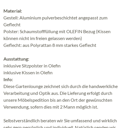
Material:
Gestell: Aluminium pulverbeschichtet angepasst zum
Geflecht
Polster: Schaumstofffüllung mit OLEFIN Bezug (Kissen
können nicht im freien gelassen werden)
Geflecht: aus Polyrattan 8 mm starkes Geflecht
Ausstattung:
inklusive Sitzpolster in Olefin
inklusive Kissen in Olefin
Info:
Diese Gartenlounge zeichnet sich durch die handwerkliche
Verarbeitung und Optik aus. Die Lieferung erfolgt durch
unsere Möbelspedition bis an den Ort der gewünschten
Verwendung, sofern dies mit 2 Mann möglich ist.
Selbstverständlich beraten wir Sie umfassend und wirklich
sehr gern persönlich und individuell. Natürlich senden wir