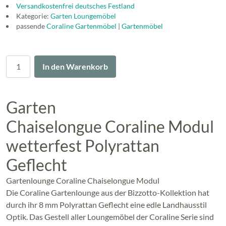
Versandkostenfrei deutsches Festland
Kategorie:
Garten Loungemöbel
passende
Coraline Gartenmöbel
|
Gartenmöbel
Menge
In den Warenkorb
Garten
Chaiselongue Coraline Modul
wetterfest Polyrattan
Geflecht
Gartenlounge Coraline Chaiselongue Modul
Die Coraline Gartenlounge aus der Bizzotto-Kollektion hat
durch ihr 8 mm Polyrattan Geflecht eine edle Landhausstil
Optik. Das Gestell aller Loungemöbel der Coraline Serie sind