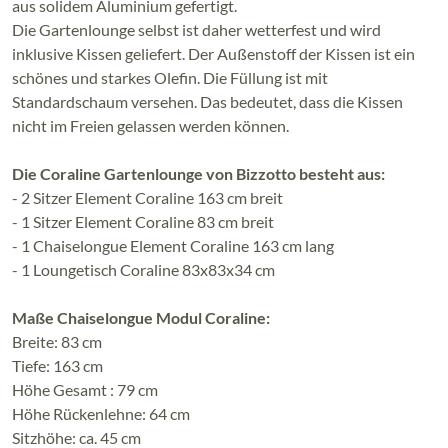
aus solidem Aluminium gefertigt.
Die Gartenlounge selbst ist daher wetterfest und wird
inklusive Kissen geliefert. Der Außenstoff der Kissen ist ein
schönes und starkes Olefin. Die Füllung ist mit
Standardschaum versehen. Das bedeutet, dass die Kissen
nicht im Freien gelassen werden können.
Die Coraline Gartenlounge von Bizzotto besteht aus:
- 2 Sitzer Element Coraline 163 cm breit
- 1 Sitzer Element Coraline 83 cm breit
- 1 Chaiselongue Element Coraline 163 cm lang
- 1 Loungetisch Coraline 83x83x34 cm
Maße Chaiselongue Modul Coraline:
Breite: 83 cm
Tiefe: 163 cm
Höhe Gesamt : 79 cm
Höhe Rückenlehne: 64 cm
Sitzhöhe: ca. 45 cm