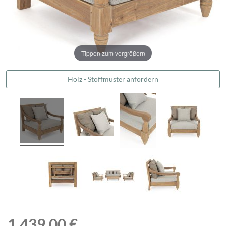
Tippen zum vergrößern
Holz - Stoffmuster anfordern
1.439,00 €