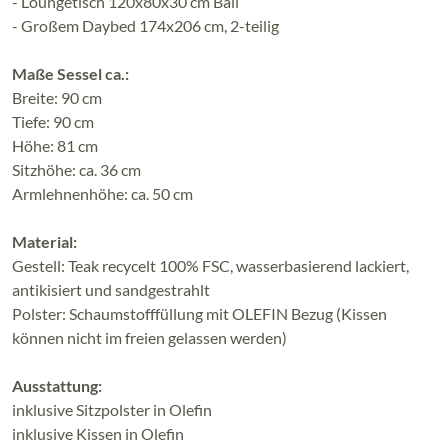
- Loungetisch 120x80x30 cm Bali
- Großem Daybed 174x206 cm, 2-teilig
Maße Sessel ca.:
Breite: 90 cm
Tiefe: 90 cm
Höhe: 81 cm
Sitzhöhe: ca. 36 cm
Armlehnenhöhe: ca. 50 cm
Material:
Gestell: Teak recycelt 100% FSC, wasserbasierend lackiert,
antikisiert und sandgestrahlt
Polster: Schaumstofffüllung mit OLEFIN Bezug (Kissen
können nicht im freien gelassen werden)
Ausstattung:
inklusive Sitzpolster in Olefin
inklusive Kissen in Olefin