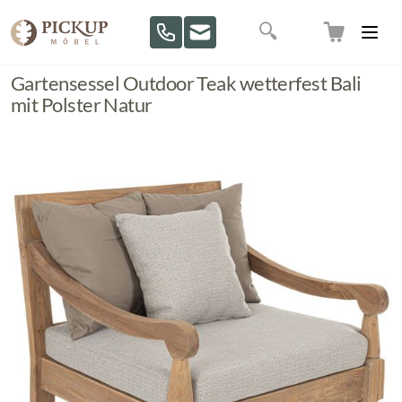
Direkt zum Inhalt
Suche
Gartensessel Outdoor Teak wetterfest Bali
mit Polster Natur