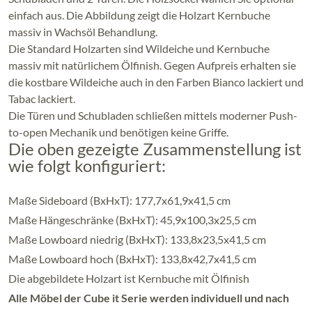
einfach aus. Die Abbildung zeigt die Holzart Kernbuche
massiv in Wachsöl Behandlung.
Die Standard Holzarten sind Wildeiche und Kernbuche
massiv mit natürlichem Ölfinish. Gegen Aufpreis erhalten sie
die kostbare Wildeiche auch in den Farben Bianco lackiert und
Tabac lackiert.
Die Türen und Schubladen schließen mittels moderner Push-
to-open Mechanik und benötigen keine Griffe.
Die oben gezeigte Zusammenstellung ist
wie folgt konfiguriert:
Maße Sideboard (BxHxT): 177,7x61,9x41,5 cm
Maße Hängeschränke (BxHxT): 45,9x100,3x25,5 cm
Maße Lowboard niedrig (BxHxT): 133,8x23,5x41,5 cm
Maße Lowboard hoch (BxHxT): 133,8x42,7x41,5 cm
Die abgebildete Holzart ist Kernbuche mit Ölfinish
Alle Möbel der Cube it Serie werden individuell und nach