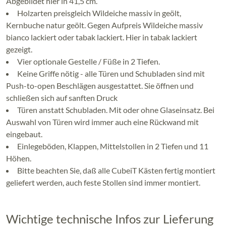
Abgebildet hier in 41,5 cm.
Holzarten preisgleich Wildeiche massiv in geölt,
Kernbuche natur geölt. Gegen Aufpreis Wildeiche massiv
bianco lackiert oder tabak lackiert. Hier in tabak lackiert
gezeigt.
Vier optionale Gestelle / Füße in 2 Tiefen.
Keine Griffe nötig - alle Türen und Schubladen sind mit
Push-to-open Beschlägen ausgestattet. Sie öffnen und
schließen sich auf sanften Druck
Türen anstatt Schubladen. Mit oder ohne Glaseinsatz. Bei
Auswahl von Türen wird immer auch eine Rückwand mit
eingebaut.
Einlegeböden, Klappen, Mittelstollen in 2 Tiefen und 11
Höhen.
Bitte beachten Sie, daß alle CubeiT Kästen fertig montiert
geliefert werden, auch feste Stollen sind immer montiert.
Wichtige technische Infos zur Lieferung