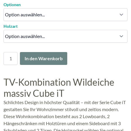
Optionen
Holzart
Menge
In den Warenkorb
TV-Kombination Wildeiche
massiv Cube iT
Schlichtes Design in höchster Qualität – mit der Serie Cube iT
gestalten Sie Ihr Wohnzimmer stilvoll und zeitlos modern.
Diese Wohnkombination besteht aus 2 Lowboards, 2
Hängeschränken mit Holztüren und einem Sideboard mit 3
Schubladen und 2 Türen. Die Holzsockel wählen Sie optional