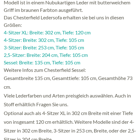
Modell ist in einem Nubukartigen Leder mit butterweichem
Griff im braunen Farbton ausgeführt.
Das Chesterfield Ledersofa erhalten sie bei uns in diesen
Größen:
4-Sitzer XL: Breite: 302 cm, Tiefe: 120 cm
4-Sitzer: Breite: 302 cm, Tiefe: 105 cm
3-Sitzer: Breite: 253 cm, Tiefe: 105 cm
2,5-Sitzer: Breite: 204 cm, Tiefe: 105 cm
Sessel: Breite: 135 cm, Tiefe: 105 cm
Weitere Infos zum Chesterfield Sessel:
Gesamtbreite 135 cm, Gesamttiefe: 105 cm, Gesamthöhe 73
cm.
Viele Lederfarben und Arten preisgleich auswählen. Auch in
Stoff erhältlich Fragen Sie uns.
Optional auch als 4-Sitzer XL in 302 cm Breite mit einer Tiefe
von insgesamt 120 cm erhältlich. Weitere Modelle sind der 4-
Sitzer in 302 cm Breite, 3-Sitzer in 253 cm, Breite, oder der 2,5-
Sitzer in 204 cm Breite.