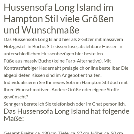
Hussensofa Long Island im
Hampton Stil viele Größen
und Wunschmaße
Das Hussensofa Long Island
hier als 2-Sitzer mit massivem
Holzgestell in Buche. Sitzkissen lose, abziehbare Hussen in
unterschiedlichen Hussenbezügen hier bestellen.
Füße aus massiv Buche (keine Farb-Alternative). Mit
Kontrastfarbiger Kedernaht preisgleich online bestellbar. Die
abgebildeten Kissen sind im Angebot enthalten.
Individualisieren Sie Ihr neues Sofa im Hampton Stil doch mit
Ihren Wunschmotiven. Andere Größe oder eigene Stoffe
gewünscht?
Sehr gern berate ich Sie telefonisch oder im Chat persönlich.
Das Hussensofa Long Island hat folgende
Maße:
Gesamt Breite: ca. 190 cm, Tiefe: ca. 97 cm, Höhe: ca. 90 cm.