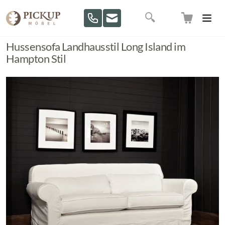
Direkt zum Inhalt
Suche
Hussensofa Landhausstil Long Island im
Hampton Stil