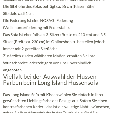
Die Sitzhöhe des Sofas beträgt ca. 55 cm (Kissenhöhe),
Sitztiefe ca. 81 cm.
Die Federung ist eine NOSAG -Federung
(Wellenunterfederung mit Federstahl).
Das Sofa ist ebenfalls als 3-Sitzer (Breite ca. 210 cm) und 3,5-
Sitzer (Breite ca. 230 cm) im Onlineshop zu bestellen jedoch
immer mit 2-geteilter Sitzfläche.
Zusätzlich zu den wählbaren Maßen, erhalten Sie Ihre
Wunschbreite jederzeit gern von uns unverbindlich
angeboten.
Vielfalt bei der Auswahl der Hussen
Farben beim Long Island Hussensofa
Das Long Island Sofa mit Kissen wählen Sie einfach in Ihrer
gewünschten Lieblingsfarbe des Bezugs aus. Sofern Sie einen
kontrasfarbenen Keder - das ist die wulstige Naht - wünschen,
geben Sie ihre Wunschfarbe in das Textfeld ein. Sind Sie